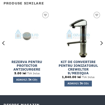
PRODUSE SIMILARE
REZERVA PENTRU
KIT DE CONVERTIRE
PROTECTOR
PENTRU IONIZATORUL
ANTISCURGERE
CREWELTER
9/MEDIQUA
5.00
lei
TVA Inclus
1,840.00
lei
TVA Inclus
ADAUGĂ ÎN COȘ
ADAUGĂ ÎN COȘ