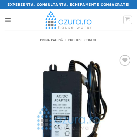
Salt
EXPERIENTA, CONSULTANTA, ECHIPAMENTE CONSACRATE!
la
conținut
PRIMA PAGINĂ
/
PRODUSE CONEXE