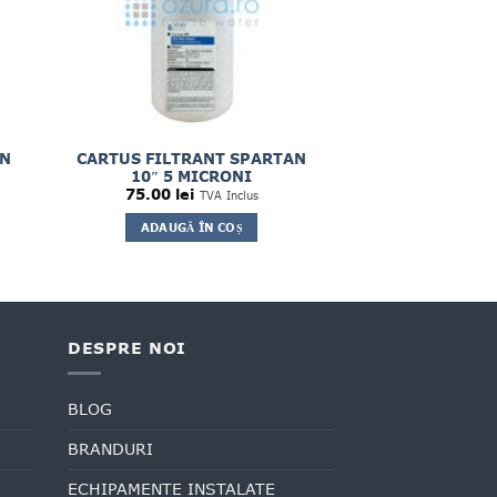
AN
CARTUS FILTRANT SPARTAN
10″ 5 MICRONI
75.00
lei
TVA Inclus
ADAUGĂ ÎN COȘ
DESPRE NOI
BLOG
BRANDURI
ECHIPAMENTE INSTALATE