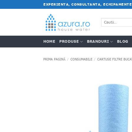
Salt
EXPERIENTA, CONSULTANTA, ECHIPAMENTE
la
conținut
Caută
după:
HOME
PRODUSE
BRANDURI
BLOG
PRIMA PAGINĂ
/
CONSUMABILE
/
CARTUSE FILTRE BUCA