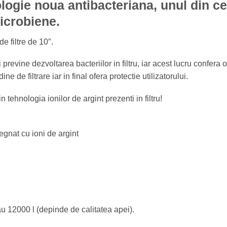
ologie noua antibacteriana, unul din ce
microbiene.
e filtre de 10″.
 previne dezvoltarea bacteriilor in filtru, iar acest lucru confera o
ne de filtrare iar in final ofera protectie utilizatorului.
tehnologia ionilor de argint prezenti in filtru!
regnat cu ioni de argint
sau 12000 l (depinde de calitatea apei).