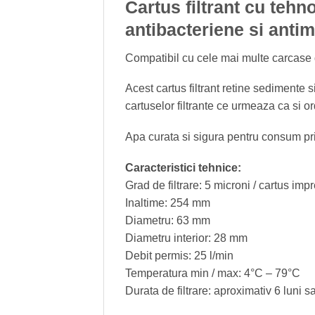
Cartus filtrant cu tehn
antibacteriene si anti
Compatibil cu cele mai multe carcase d
Acest cartus filtrant retine sedimente si
cartuselor filtrante ce urmeaza ca si ordi
Apa curata si sigura pentru consum prin 
Caracteristici tehnice:
Grad de filtrare: 5 microni / cartus imp
Inaltime: 254 mm
Diametru: 63 mm
Diametru interior: 28 mm
Debit permis: 25 l/min
Temperatura min / max: 4°C – 79°C
Durata de filtrare: aproximativ 6 luni 