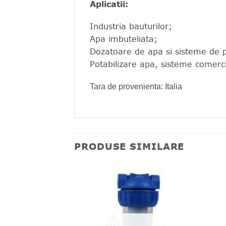
Aplicatii:
Industria bauturilor;
Apa imbuteliata;
Dozatoare de apa si sisteme de p
Potabilizare apa, sisteme comerci
Tara de provenienta: Italia
PRODUSE SIMILARE