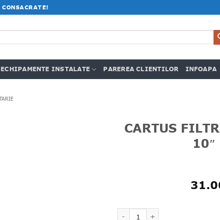
 CONSACRATE!
ECHIPAMENTE INSTALATE
PAREREA CLIENTILOR
INFOAPA
TARIE
CARTUS FILT
10″
31.
Cantitate CARTUS FILTRANT