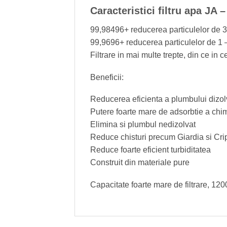
Caracteristici filtru apa JA 
99,98496+ reducerea particulelor de 3
99,9696+ reducerea particulelor de 1 
Filtrare in mai multe trepte, din ce in c
Beneficii:
Reducerea eficienta a plumbului dizol
Putere foarte mare de adsorbtie a chim
Elimina si plumbul nedizolvat
Reduce chisturi precum Giardia si Cri
Reduce foarte eficient turbiditatea
Construit din materiale pure
Capacitate foarte mare de filtrare, 120