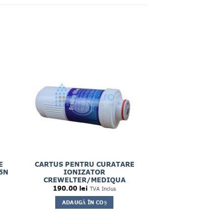
E
CARTUS PENTRU CURATARE
5N
IONIZATOR
CREWELTER/MEDIQUA
190.00
lei
TVA Inclus
ADAUGĂ ÎN COȘ