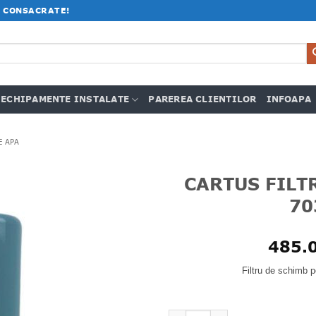
 CONSACRATE!
ECHIPAMENTE INSTALATE
PAREREA CLIENTILOR
INFOAPA
E APA
CARTUS FILT
70
485.
Filtru de schimb p
Cantitate CARTUS FILTRANT