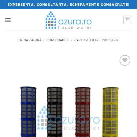
Salt
EXPERIENTA, CONSULTANTA, ECHIPAMENTE CONSACRATE!
la
conținut
PRIMA PAGINĂ
/
CONSUMABILE
/
CARTUSE FILTRE INDUSTRIE