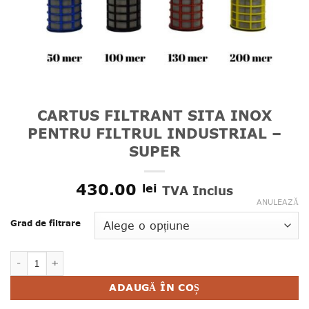
CARTUS FILTRANT SITA INOX
PENTRU FILTRUL INDUSTRIAL –
SUPER
430.00
lei
TVA Inclus
ANULEAZĂ
Grad de filtrare
Cantitate CARTUS FILTRANT SITA INOX PENTRU FILTRUL 
ADAUGĂ ÎN COȘ