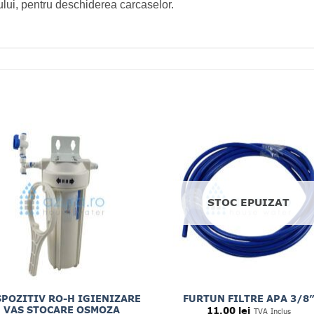
lui, pentru deschiderea carcaselor.
STOC EPUIZAT
SPOZITIV RO-H IGIENIZARE
FURTUN FILTRE APA 3/8
VAS STOCARE OSMOZA
11.00
lei
TVA Inclus