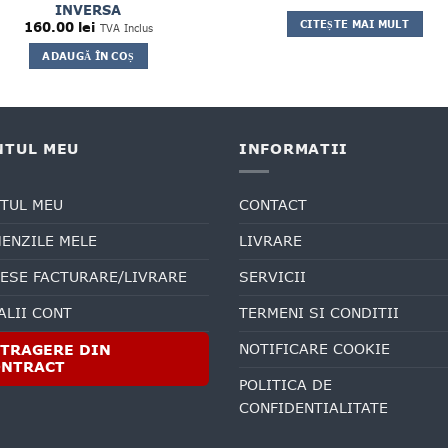
INVERSA
CITEȘTE MAI MULT
160.00
lei
TVA Inclus
ADAUGĂ ÎN COȘ
NTUL MEU
INFORMATII
TUL MEU
CONTACT
ENZILE MELE
LIVRARE
ESE FACTURARE/LIVRARE
SERVICII
ALII CONT
TERMENI SI CONDITII
NOTIFICARE COOKIE
TRAGERE DIN
ONTRACT
POLITICA DE
CONFIDENTIALITATE