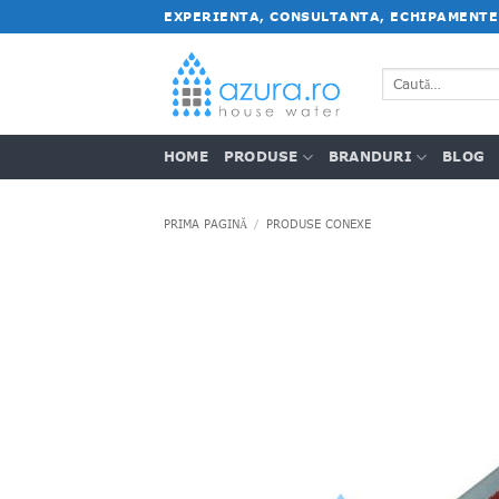
Salt
EXPERIENTA, CONSULTANTA, ECHIPAMENTE
la
conținut
Caută
după:
HOME
PRODUSE
BRANDURI
BLOG
PRIMA PAGINĂ
/
PRODUSE CONEXE