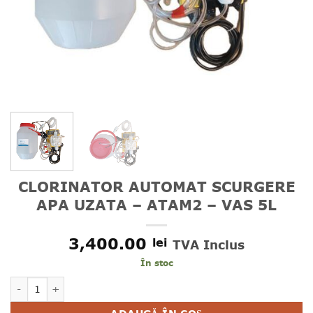
CLORINATOR AUTOMAT SCURGERE
APA UZATA – ATAM2 – VAS 5L
3,400.00
lei
TVA Inclus
În stoc
Cantitate CLORINATOR AUTOMAT SCURGERE APA UZATA - A