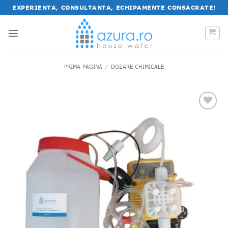
Salt
EXPERIENTA, CONSULTANTA, ECHIPAMENTE CONSACRATE!
la
conținut
PRIMA PAGINĂ
/
DOZARE CHIMICALE