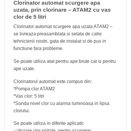
Clorinator automat scurgere apa
uzata, prin clorinare – ATAM2 cu vas
clor de 5 litri
Clorinator automat scurgere apa uzata ATAM2 –
se livreaza preasamblata si setata de catre
tehnicienii nostri, gata de instalat si de pus in
functiune fara probleme.
Se poate utiliza atat pentru ape brute cat si pentru
ape uzate.
Clorinatorul automat este compus din:
*Pompa clor ATAM2
*Vas clor: 5 litri
*Sonda nivel clor cu alarma luminoasa in lipsa
clorului.
Se poate utiliza in diferite aplicatii:
✅️dozare clor spitale, pentru scurgere;