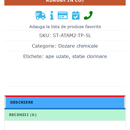
ADAUGĂ ÎN COȘ
Adauga la lista de produse favorite
SKU:
ST-ATAM2-TP-5L
Categorie:
Dozare chimicale
Etichete:
ape uzate
,
statie clorinare
DESCRIERE
RECENZII (0)