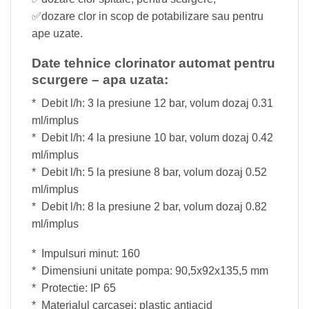
✅️dozare clor in scop de potabilizare sau pentru
ape uzate.
Date tehnice clorinator automat pentru
scurgere – apa uzata:
* Debit l/h: 3 la presiune 12 bar, volum dozaj 0.31
ml/implus
* Debit l/h: 4 la presiune 10 bar, volum dozaj 0.42
ml/implus
* Debit l/h: 5 la presiune 8 bar, volum dozaj 0.52
ml/implus
* Debit l/h: 8 la presiune 2 bar, volum dozaj 0.82
ml/implus
* Impulsuri minut: 160
* Dimensiuni unitate pompa: 90,5x92x135,5 mm
* Protectie: IP 65
* Materialul carcasei: plastic antiacid