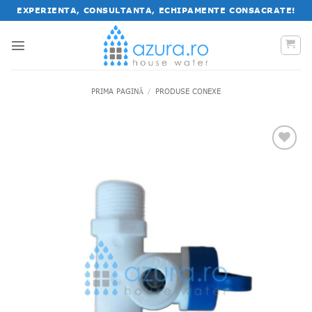
Salt
EXPERIENTA, CONSULTANTA, ECHIPAMENTE CONSACRATE!
la
conținut
PRIMA PAGINĂ
/
PRODUSE CONEXE