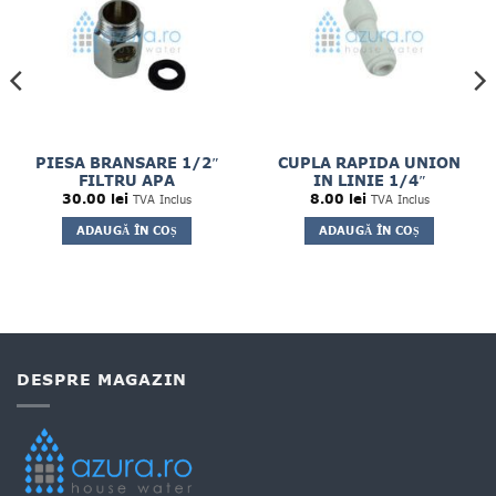
PIESA BRANSARE 1/2″
CUPLA RAPIDA UNION
FILTRU APA
IN LINIE 1/4″
30.00
lei
8.00
lei
TVA Inclus
TVA Inclus
ADAUGĂ ÎN COȘ
ADAUGĂ ÎN COȘ
DESPRE MAGAZIN