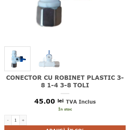
CONECTOR CU ROBINET PLASTIC 3-
8 1-4 3-8 TOLI
45.00
lei
TVA Inclus
În stoc
Cantitate CONECTOR CU ROBINET PLASTIC 3-8 1-4 3-8 TOLI