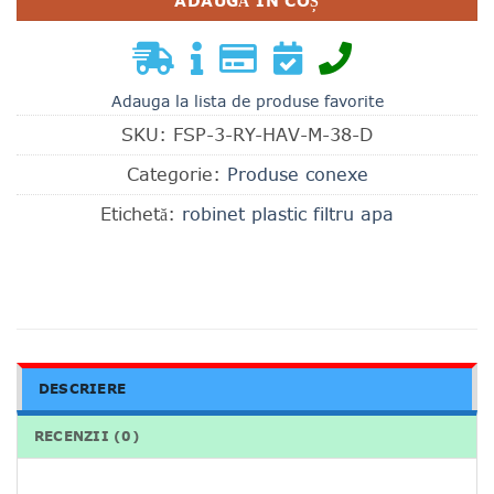
ADAUGĂ ÎN COȘ
Adauga la lista de produse favorite
SKU:
FSP-3-RY-HAV-M-38-D
Categorie:
Produse conexe
Etichetă:
robinet plastic filtru apa
DESCRIERE
RECENZII (0)