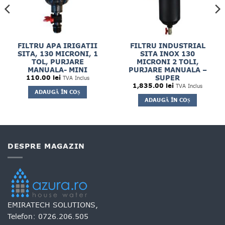
FILTRU APA IRIGATII
FILTRU INDUSTRIAL
SITA, 130 MICRONI, 1
SITA INOX 130
TOL, PURJARE
MICRONI 2 TOLI,
MANUALA- MINI
PURJARE MANUALA –
SUPER
110.00
lei
TVA Inclus
1,835.00
lei
TVA Inclus
ADAUGĂ ÎN COȘ
ADAUGĂ ÎN COȘ
DESPRE MAGAZIN
EMIRATECH SOLUTIONS,
Telefon:
0726.206.505