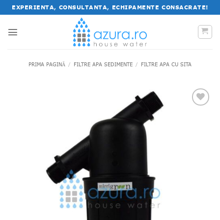
Salt
EXPERIENTA, CONSULTANTA, ECHIPAMENTE CONSACRATE!
la
conținut
PRIMA PAGINĂ
/
FILTRE APA SEDIMENTE
/
FILTRE APA CU SITA