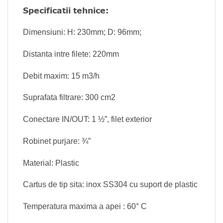
Specificatii tehnice:
Dimensiuni: H: 230mm; D: 96mm;
Distanta intre filete: 220mm
Debit maxim: 15 m3/h
Suprafata filtrare: 300 cm2
Conectare IN/OUT: 1 ½”, filet exterior
Robinet purjare: ¾”
Material: Plastic
Cartus de tip sita: inox SS304 cu suport de plastic
Temperatura maxima a apei : 60° C