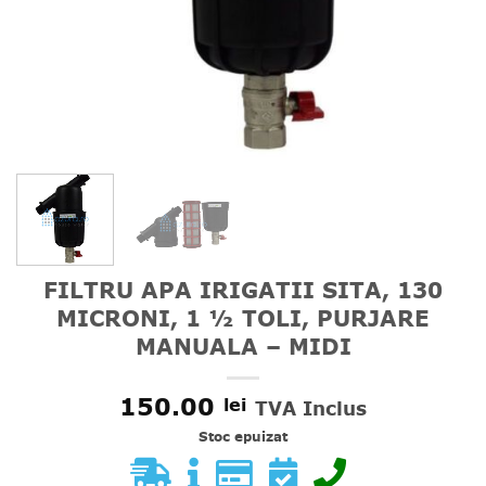
FILTRU APA IRIGATII SITA, 130
MICRONI, 1 ½ TOLI, PURJARE
MANUALA – MIDI
150.00
lei
TVA Inclus
Stoc epuizat