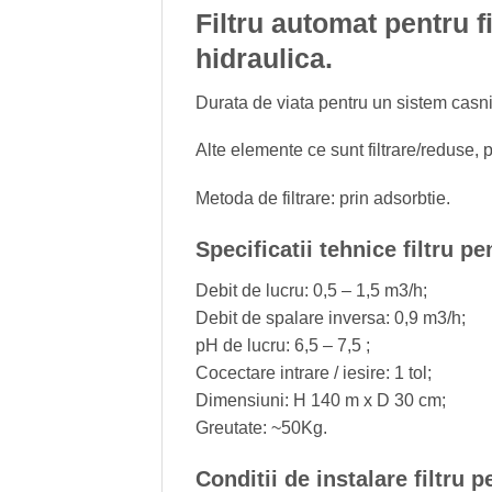
Filtru automat pentru f
hidraulica.
Durata de viata pentru un sistem casni
Alte elemente ce sunt filtrare/reduse, p
Metoda de filtrare: prin adsorbtie.
Specificatii tehnice filtru 
Debit de lucru: 0,5 – 1,5 m3/h;
Debit de spalare inversa: 0,9 m3/h;
pH de lucru: 6,5 – 7,5 ;
Cocectare intrare / iesire: 1 tol;
Dimensiuni: H 140 m x D 30 cm;
Greutate: ~50Kg.
Conditii de instalare filtru