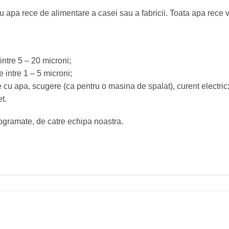
apa rece de alimentare a casei sau a fabricii. Toata apa rece va f
 intre 5 – 20 microni;
e intre 1 – 5 microni;
 cu apa, scugere (ca pentru o masina de spalat), curent electric
t.
 programate, de catre echipa noastra.