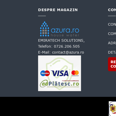
DESPRE MAGAZIN
CO
CON
COM
EMIRATECH SOLUTIONS,
ADR
Telefon:
0726.206.505
E-Mail:
contact@azura.ro
DET
RE
C