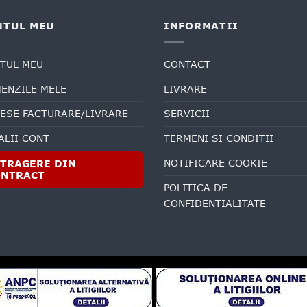
NTUL MEU
INFORMATII
TUL MEU
CONTACT
ENZILE MELE
LIVRARE
ESE FACTURARE/LIVRARE
SERVICII
ALII CONT
TERMENI SI CONDITII
NOTIFICARE COOKIE
TRAGERE DIN
ONTRACT
POLITICA DE
CONFIDENTIALITATE