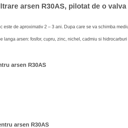
iltrare arsen R30AS, pilotat de o valva
c este de aproximativ 2 – 3 ani. Dupa care se va schimba mediul 
e langa arsen: fosfor, cupru, zinc, nichel, cadmiu si hidrocarburi 
pentru arsen R30AS
 pentru arsen R30AS