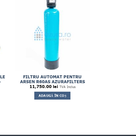
ALE
FILTRU AUTOMAT PENTRU
–
ARSEN R60AS AZURAFILTERS
11,750.00
lei
TVA Inclus
ADAUGĂ ÎN COȘ