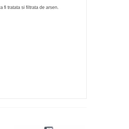
i tratata si filtrata de arsen.
;