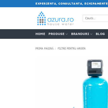
Salt
EXPERIENTA, CONSULTANTA, ECHIPAMENTE
la
conținut
Caută
după:
HOME
PRODUSE
BRANDURI
BLOG
PRIMA PAGINĂ
/
FILTRE PENTRU ARSEN