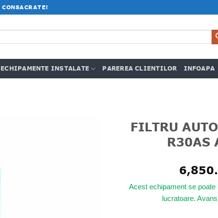
 CONSACRATE!
ECHIPAMENTE INSTALATE
PAREREA CLIENTILOR
INFOAPA
FILTRU AUT
R30AS 
6,850
Acest echipament se poate 
lucratoare. Avan