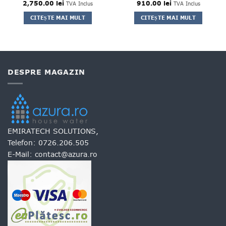
2,750.00
lei
910.00
lei
TVA Inclus
TVA Inclus
CITEȘTE MAI MULT
CITEȘTE MAI MULT
DESPRE MAGAZIN
EMIRATECH SOLUTIONS,
Telefon:
0726.206.505
E-Mail:
contact@azura.ro