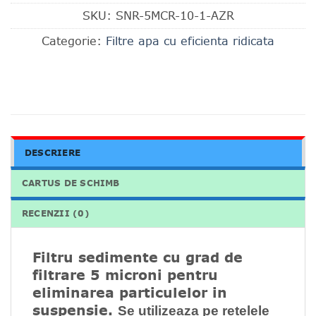
SKU:
SNR-5MCR-10-1-AZR
Categorie:
Filtre apa cu eficienta ridicata
DESCRIERE
CARTUS DE SCHIMB
RECENZII (0)
Filtru sedimente cu grad de
filtrare 5 microni pentru
eliminarea particulelor in
suspensie.
Se utilizeaza pe retelele