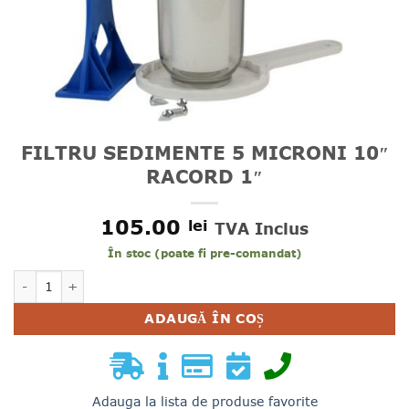
FILTRU SEDIMENTE 5 MICRONI 10″
RACORD 1″
105.00
lei
TVA Inclus
În stoc (poate fi pre-comandat)
Cantitate FILTRU SEDIMENTE 5 MICRONI 10" RACORD 1"
ADAUGĂ ÎN COȘ
Adauga la lista de produse favorite