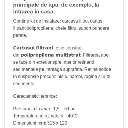
principale de apa, de exemplu, la
intrarea in casa.
Contine kit de instalare: carcasa filtru, cartus
filtrant polipropilena, cheie filtru, suport prindere
perete.
Cartusul filtrant
este construit
polipropilena multistrat
din
. Filtrarea apei
se face din exterior spre interior retinand
sedimentele pe intreaga suprafata. Retine solide
in suspensie precum: nisip, namol, rugina si alte
sedimente.
Caracteristici tehnice:
Presiune min./max. 1,5 – 6 bar.
Temperatura min./max. 5 – 40°C
Dimensiuni mm: 315 x 120