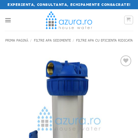
Salt
EXPERIENTA, CONSULTANTA, ECHIPAMENTE CONSACRATE!
la
conținut
PRIMA PAGINĂ
/
FILTRE APA SEDIMENTE
/
FILTRE APA CU EFICIENTA RIDICATA