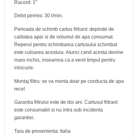
Racord: 1″
Debit permis: 30 l/min.
Perioada de schimb cartus filtrant: depinde de
calitatea apei si de volumul de apa consumat.
Reperul pentru schimbarea cartusului schimbat
este culoarea acestuia. Atunci cand acesta devine
maro inchis, inseamna ca a venit timpul pentru
inlocuire.
Montaj filtru: se va monta doar pe conducta de apa
rece!
Garantia filtrului este de doi ani. Cartusul filtrant
este consumabil si nu intra sub incidenta
garantiei.
Tara de provenienta: Italia