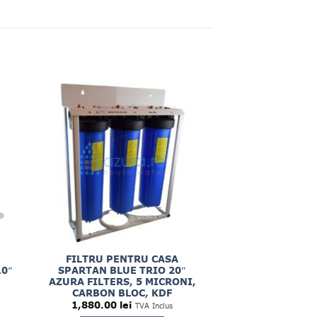
FILTRU PENTRU CASA
0″
SPARTAN BLUE TRIO 20″
AZURA FILTERS, 5 MICRONI,
CARBON BLOC, KDF
1,880.00
lei
TVA Inclus