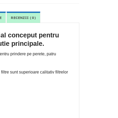
E
RECENZII (0)
al conceput pentru
tie principale.
 pentru prindere pe perete, patru
re sunt superioare calitativ filtrelor