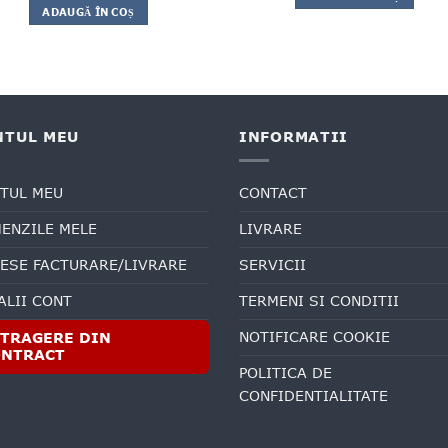
ADAUGĂ ÎN COȘ
NTUL MEU
INFORMATII
TUL MEU
CONTACT
ENZILE MELE
LIVRARE
ESE FACTURARE/LIVRARE
SERVICII
ALII CONT
TERMENI SI CONDITII
NOTIFICARE COOKIE
TRAGERE DIN
ONTRACT
POLITICA DE
CONFIDENTIALITATE