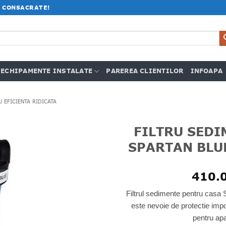
 CONSACRATE!
ECHIPAMENTE INSTALATE
PAREREA CLIENTILOR
INFOAPA
U EFICIENTA RIDICATA
FILTRU SEDI
SPARTAN BLUE
410.
Filtrul sedimente pentru casa
este nevoie de protectie impo
pentru apa