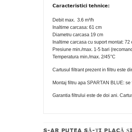
Caracteristici tehnice:
Debit max. 3.6 m³/h
Inaltime carcasa: 61 cm
Diametru carcasa 19 cm
Inaltime carcasa cu suport montat: 72
Presiune min./max. 1-5 bari (recomand
Temperatura min./max. 2/45°C
Cartusul filtrant prezent in filtru este 
Montaj filtru apa SPARTAN BLUE: se 
Garantia filtrului este de doi ani. Cartu
S-AR PUTEA SĂ-ȚI PLACĂ Ș