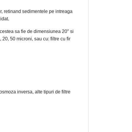
rior, retinand sedimentele pe intreaga
idat.
cestea sa fie de dimensiunea 20″ si
20, 50 microni, sau cu: filtre cu fir
smoza inversa, alte tipuri de filtre