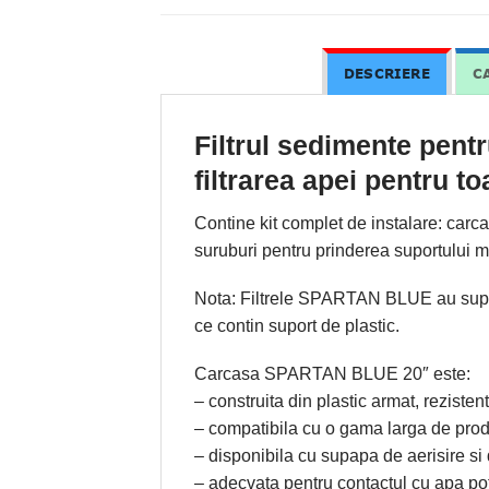
DESCRIERE
C
Filtrul sedimente pen
filtrarea apei pentru to
Contine kit complet de instalare: carcasa
suruburi pentru prinderea suportului me
Nota: Filtrele SPARTAN BLUE au suport m
ce contin suport de plastic.
Carcasa SPARTAN BLUE 20″ este:
– construita din plastic armat, rezistent
– compatibila cu o gama larga de pro
– disponibila cu supapa de aerisire si
– adecvata pentru contactul cu apa pot