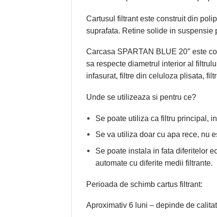
Cartusul filtrant este construit din pol
suprafata. Retine solide in suspensie 
Carcasa SPARTAN BLUE 20″ este compati
sa respecte diametrul interior al filtrul
infasurat, filtre din celuloza plisata, f
Unde se utilizeaza si pentru ce?
Se poate utiliza ca filtru principal
Se va utiliza doar cu apa rece, nu e
Se poate instala in fata diferitelor 
automate cu diferite medii filtrante.
Perioada de schimb cartus filtrant:
Aproximativ 6 luni – depinde de calit