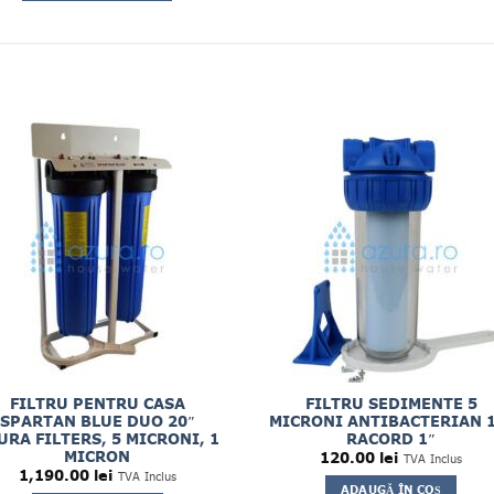
FILTRU PENTRU CASA
FILTRU SEDIMENTE 5
SPARTAN BLUE DUO 20″
MICRONI ANTIBACTERIAN 1
URA FILTERS, 5 MICRONI, 1
RACORD 1″
MICRON
120.00
lei
TVA Inclus
1,190.00
lei
TVA Inclus
ADAUGĂ ÎN COȘ