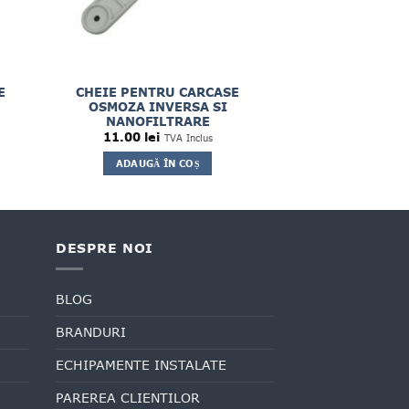
E
CHEIE PENTRU CARCASE
OSMOZA INVERSA SI
NANOFILTRARE
11.00
lei
TVA Inclus
ADAUGĂ ÎN COȘ
DESPRE NOI
BLOG
BRANDURI
ECHIPAMENTE INSTALATE
PAREREA CLIENTILOR