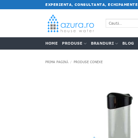
Salt
EXPERIENTA, CONSULTANTA, ECHIPAMENTE
la
conținut
Caută
după:
HOME
PRODUSE
BRANDURI
BLOG
PRIMA PAGINĂ
/
PRODUSE CONEXE