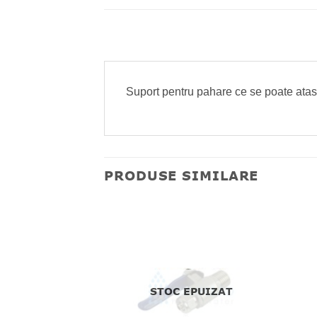
Suport pentru pahare ce se poate atasa
PRODUSE SIMILARE
EPUIZAT
STOC EPUIZAT