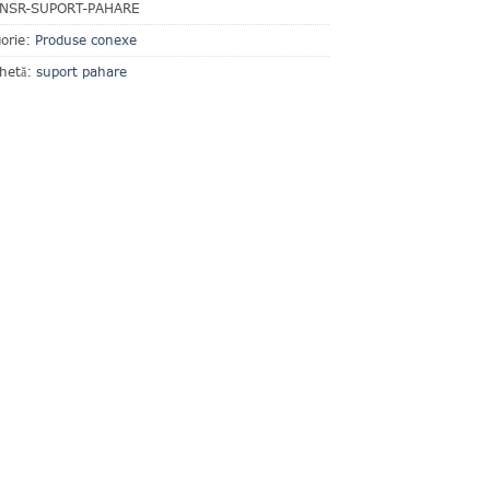
NSR-SUPORT-PAHARE
orie:
Produse conexe
chetă:
suport pahare