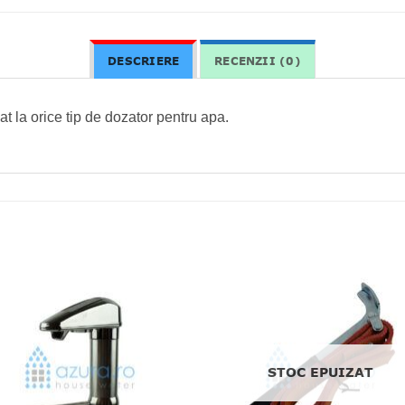
DESCRIERE
RECENZII (0)
t la orice tip de dozator pentru apa.
STOC EPUIZAT