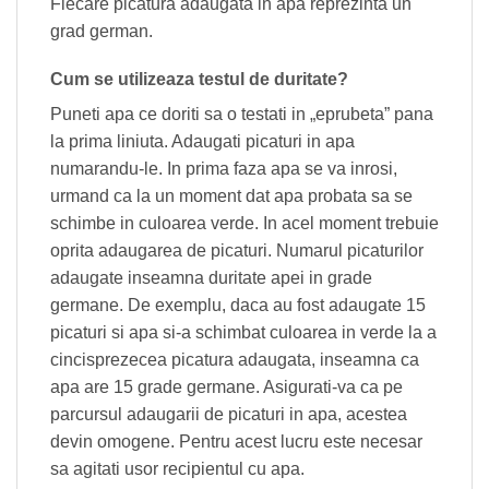
Fiecare picatura adaugata in apa reprezinta un
grad german.
Cum se utilizeaza testul de duritate?
Puneti apa ce doriti sa o testati in „eprubeta” pana
la prima liniuta. Adaugati picaturi in apa
numarandu-le. In prima faza apa se va inrosi,
urmand ca la un moment dat apa probata sa se
schimbe in culoarea verde. In acel moment trebuie
oprita adaugarea de picaturi. Numarul picaturilor
adaugate inseamna duritate apei in grade
germane. De exemplu, daca au fost adaugate 15
picaturi si apa si-a schimbat culoarea in verde la a
cincisprezecea picatura adaugata, inseamna ca
apa are 15 grade germane. Asigurati-va ca pe
parcursul adaugarii de picaturi in apa, acestea
devin omogene. Pentru acest lucru este necesar
sa agitati usor recipientul cu apa.