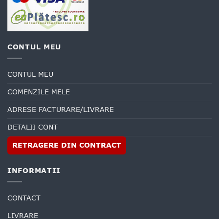
CONTUL MEU
CONTUL MEU
COMENZILE MELE
ADRESE FACTURARE/LIVRARE
DETALII CONT
RETRAGERE DIN CONTRACT
INFORMATII
CONTACT
LIVRARE