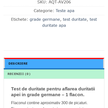
SKU:
AQT-AV206
Categorie:
Teste apa
Etichete:
grade germane
,
test duritate
,
test
duritate apa
DESCRIERE
RECENZII (0)
Test de duritate pentru aflarea duritatii
apei in grade germane – 1 flacon.
Flaconul contine aproximativ 300 de picaturi.