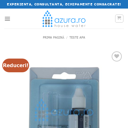
Salt
EXPERIENTA, CONSULTANTA, ECHIPAMENTE CONSACRATE!
la
conținut
PRIMA PAGINĂ
/
TESTE APA
Reduceri!