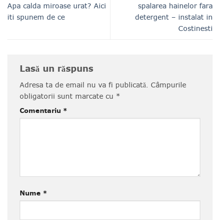
Apa calda miroase urat? Aici
spalarea hainelor fara
iti spunem de ce
detergent – instalat in
Costinesti
Lasă un răspuns
Adresa ta de email nu va fi publicată.
Câmpurile
obligatorii sunt marcate cu
*
Comentariu
*
Nume
*