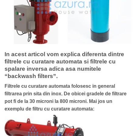
In acest articol vom explica diferenta dintre
filtrele cu curatare automata si filtrele cu
spalare inversa adica asa numitele
“backwash filters”.
Filtrele cu curatare automata folosesc in general
filtrarea prin sita din inox. De obicei gradele de filtrare
pot fi de la 30 microni la 800 microni. Mai jos un
exemplu de filtru cu curatare automata: