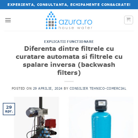
Salt
EXPERIENTA, CONSULTANTA, ECHIPAMENTE CONSACRATE!
la
conținut
EXPLICATII FUNCTIONARE
Diferenta dintre filtrele cu
curatare automata si filtrele cu
spalare inversa (backwash
filters)
POSTED ON
29 APRILIE, 2024
BY
CONSILIER TEHNICO-COMERCIAL
29
apr.