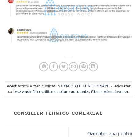
Acest articol a fost publicat în
EXPLICATII FUNCTIONARE
și etichetat
cu
backwash filters
,
filtre curatare automata
,
filtre spalare inversa
.
CONSILIER TEHNICO-COMERCIAL
Ozonator apa pentru