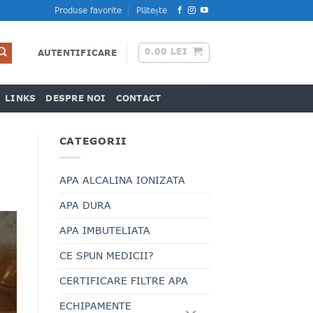
Produse favorite
Plătește
0.00
LEI
AUTENTIFICARE
LINKS
DESPRE NOI
CONTACT
CATEGORII
APA ALCALINA IONIZATA
APA DURA
APA IMBUTELIATA
CE SPUN MEDICII?
CERTIFICARE FILTRE APA
ECHIPAMENTE