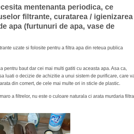
ecesita mentenanta periodica, ce
elor filtrante, curatarea / igienizarea
 de apa (furtunuri de apa, vase de
trante uzate si folosite pentru a filtra apa din reteua publica
tea pentru baut dar cei mai multi gatiti cu aceasta apa. Asa ca,
 sa luati o decizie de achizitie a unui sistem de purificare, care v
arata din comert, de cele mai multe ori in sticle de plastic.
ro a filtrelor, nu este o culoare naturala ci arata murdaria filtra