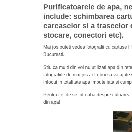
Purificatoarele de apa, n
include: schimbarea cartus
carcaselor si a traseelor
stocare, conectori etc).
Mai jos puteti vedea fotografii cu cartuse fil
Bucuresti.
Stiu ca multi din voi nu utilizati apa din re
fotografiile de mai jos ar trebui sa va ajute
inlocui in totalitate apa imbuteliata si cump
Pentru cei de se intreaba despre culoarea ma
din apa!