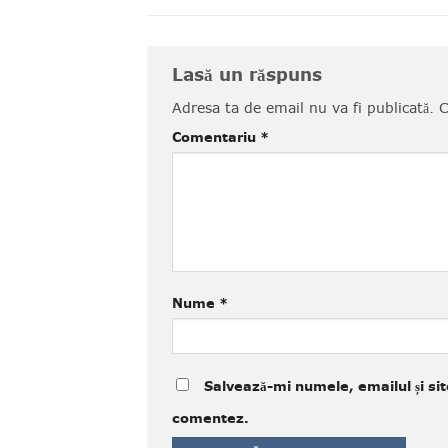
Lasă un răspuns
Adresa ta de email nu va fi publicată.
C
Comentariu
*
Nume
*
Salvează-mi numele, emailul și sit
comentez.