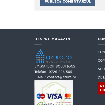
DESPRE MAGAZIN
CO
CON
COM
EMIRATECH SOLUTIONS,
ADR
Telefon:
0726.206.505
E-Mail:
contact@azura.ro
DET
RE
C