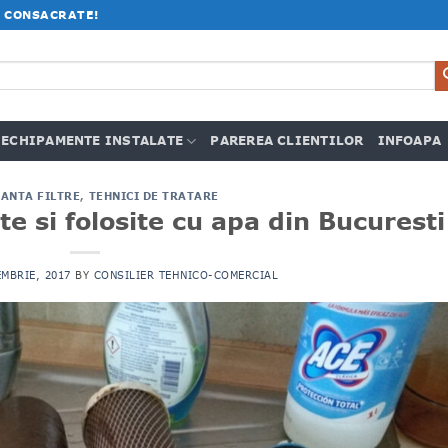
 CONSACRATE!
ECHIPAMENTE INSTALATE
PAREREA CLIENTILOR
INFOAPA
ANTA FILTRE
,
TEHNICI DE TRATARE
te si folosite cu apa din Bucuresti
MBRIE, 2017
BY
CONSILIER TEHNICO-COMERCIAL