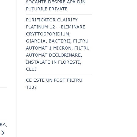
ȘOCANTE DESPRE APA DIN
PUȚURILE PRIVATE
PURIFICATOR CLAIRIFY
PLATINUM 12 – ELIMINARE
CRYPTOSPORIDIUM,
GIARDIA, BACTERII, FILTRU
AUTOMAT 1 MICRON, FILTRU
AUTOMAT DECLORINARE,
INSTALATE IN FLORESTI,
CLUJ
CE ESTE UN POST FILTRU
T33?
URA,