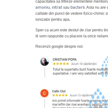
capacitatea sa filtreze elementele mention
amoniu
nitrat
bacterii
,
sau
. Asta nu are 
calitate din punct de vedere fizico-chimic s
ionizator pentru apa.
Sper ca acum este destul de clar pentru tine 
iti vom raspunde cu placere la orice nelam
Recenzii google despre noi: