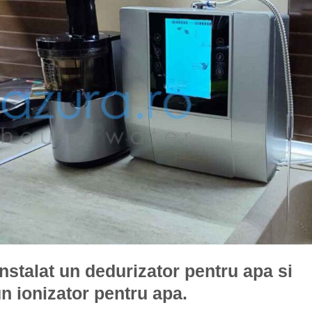
 instalat un dedurizator pentru apa si
un ionizator pentru apa.