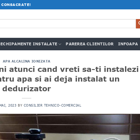
 CONSACRATE!
ECHIPAMENTE INSTALATE
PAREREA CLIENTILOR
INFOAPA
APA ALCALINA IONIZATA
i atunci cand vreti sa-ti instalezi
tru apa si ai deja instalat un
dedurizator
MAI, 2023
BY
CONSILIER TEHNICO-COMERCIAL