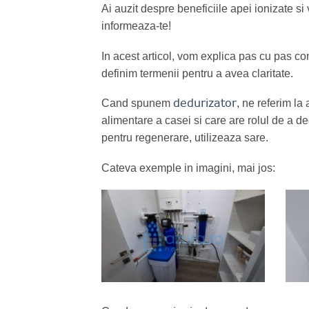
Ai auzit despre beneficiile apei ionizate si 
informeaza-te!
In acest articol, vom explica pas cu pas com
definim termenii pentru a avea claritate.
dedurizator
Cand spunem
, ne referim l
alimentare a casei si care are rolul de a d
pentru regenerare, utilizeaza sare.
Cateva exemple in imagini, mai jos: