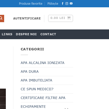
Produse favorite
Plătește
0.00
LEI
AUTENTIFICARE
LINKS
DESPRE NOI
CONTACT
CATEGORII
APA ALCALINA IONIZATA
APA DURA
APA IMBUTELIATA
CE SPUN MEDICII?
CERTIFICARE FILTRE APA
ECHIPAMENTE