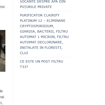
ȘOCANTE DESPRE APA DIN
PUȚURILE PRIVATE
sesc
PURIFICATOR CLAIRIFY
PLATINUM 12 – ELIMINARE
CRYPTOSPORIDIUM,
GIARDIA, BACTERII, FILTRU
AUTOMAT 1 MICRON, FILTRU
AUTOMAT DECLORINARE,
INSTALATE IN FLORESTI,
CLUJ
CE ESTE UN POST FILTRU
T33?
de
mai
i,