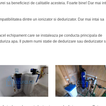
vrei sa beneficiezi de calitatile acesteia. Foarte bine! Dar mai int
patibilitatea dintre un ionizator si dedurizator. Dar mai intai sa
a acel echipament care se instaleaza pe conducta principala de
eduriza apa. Il putem numi statie de dedurizare sau dedurizator s