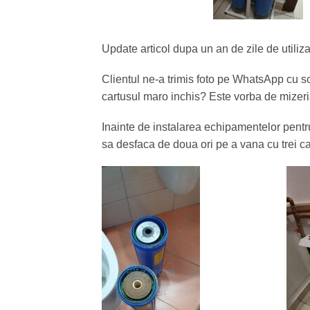
Update articol dupa un an de zile de utiliza
Clientul ne-a trimis foto pe WhatsApp cu s
cartusul maro inchis? Este vorba de mizeria
Inainte de instalarea echipamentelor pentru 
sa desfaca de doua ori pe a vana cu trei ca