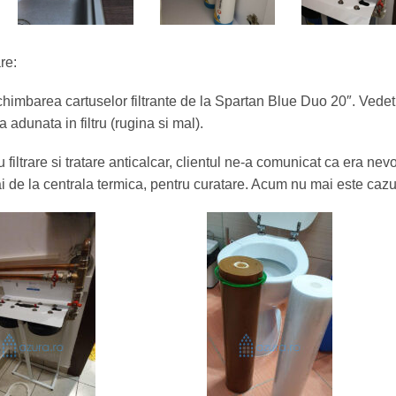
re:
chimbarea cartuselor filtrante de la Spartan Blue Duo 20″. Vedet
 adunata in filtru (rugina si mal).
filtrare si tratare anticalcar, clientul ne-a comunicat ca era nevo
i de la centrala termica, pentru curatare. Acum nu mai este cazul