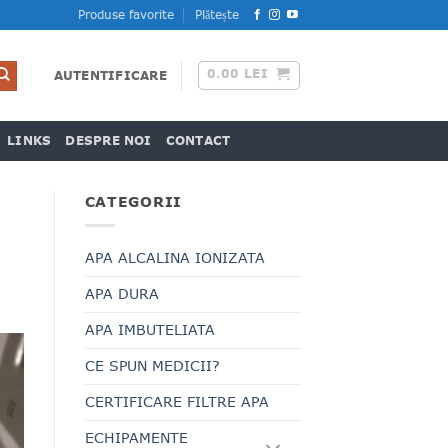
Produse favorite
Plătește
0.00
LEI
AUTENTIFICARE
LINKS
DESPRE NOI
CONTACT
CATEGORII
APA ALCALINA IONIZATA
APA DURA
APA IMBUTELIATA
CE SPUN MEDICII?
CERTIFICARE FILTRE APA
ECHIPAMENTE