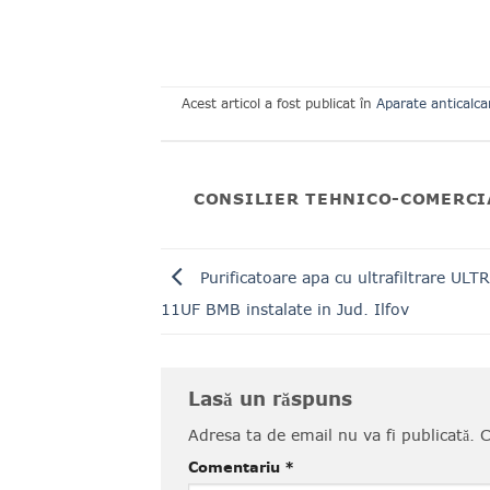
Acest articol a fost publicat în
Aparate anticalca
CONSILIER TEHNICO-COMERCI
Purificatoare apa cu ultrafiltrare UL
11UF BMB instalate in Jud. Ilfov
Lasă un răspuns
Adresa ta de email nu va fi publicată.
C
Comentariu
*