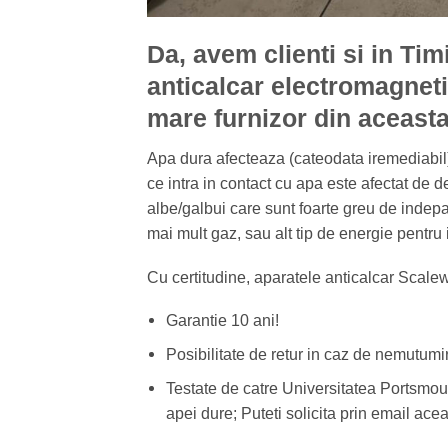
Da, avem clienti si in Tim
anticalcar electromagnet
mare furnizor din aceasta
Apa dura afecteaza (cateodata iremediabil) c
ce intra in contact cu apa este afectat de 
albe/galbui care sunt foarte greu de indepar
mai mult gaz, sau alt tip de energie pentru 
Cu certitudine, aparatele anticalcar Scale
Garantie 10 ani!
Posibilitate de retur in caz de nemutumir
Testate de catre Universitatea Portsmo
apei dure; Puteti solicita prin email ac