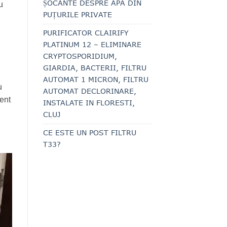
ȘOCANTE DESPRE APA DIN
u
PUȚURILE PRIVATE
PURIFICATOR CLAIRIFY
PLATINUM 12 – ELIMINARE
CRYPTOSPORIDIUM,
GIARDIA, BACTERII, FILTRU
AUTOMAT 1 MICRON, FILTRU
u
AUTOMAT DECLORINARE,
ient
INSTALATE IN FLORESTI,
CLUJ
CE ESTE UN POST FILTRU
T33?