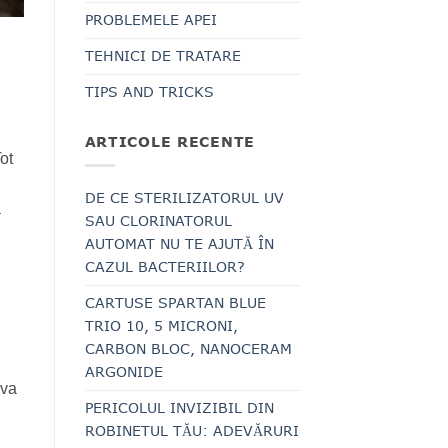
PROBLEMELE APEI
TEHNICI DE TRATARE
TIPS AND TRICKS
ARTICOLE RECENTE
ot
DE CE STERILIZATORUL UV
a
SAU CLORINATORUL
AUTOMAT NU TE AJUTĂ ÎN
CAZUL BACTERIILOR?
CARTUSE SPARTAN BLUE
TRIO 10, 5 MICRONI,
CARBON BLOC, NANOCERAM
ARGONIDE
iva
PERICOLUL INVIZIBIL DIN
ROBINETUL TĂU: ADEVĂRURI