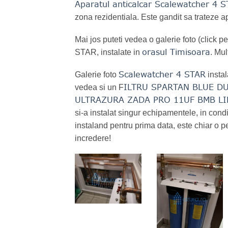
Aparatul anticalcar Scalewatcher 4 S
zona rezidentiala. Este gandit sa trateze a
Mai jos puteti vedea o galerie foto (click 
orasul Timisoara
STAR, instalate in
. Mul
Scalewatcher 4 STAR
Galerie foto
instal
ILTRU SPARTAN BLUE DU
vedea si un F
ULTRAZURA ZADA PRO 11UF BMB LI
si-a instalat singur echipamentele, in condit
instaland pentru prima data, este chiar o pe
incredere!