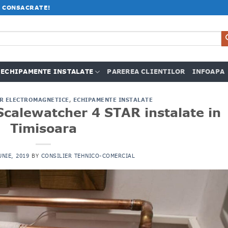
 CONSACRATE!
ECHIPAMENTE INSTALATE
PAREREA CLIENTILOR
INFOAPA
R ELECTROMAGNETICE
,
ECHIPAMENTE INSTALATE
Scalewatcher 4 STAR instalate in
Timisoara
UNIE, 2019
BY
CONSILIER TEHNICO-COMERCIAL