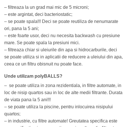
– filtreaza la un grad mai mic de 5 microni;
– este argintat, deci bacteriostatic;
– se poate spala!!! Deci se poate reutiliza de nenumarate
ori, pana la 5 ani;
– este foarte usor, deci nu necesita backwash cu presiune
mare. Se poate spala la presiuni mici.
– filtreaza chiar si uleiurile din apa si hidrocarburile, deci
se poate utiliza si in aplicatii de reducere a uleiului din apa,
ceea ce un filtru obisnuit nu poate face.
Unde utilizam polyBALLS?
– se poate utiliza in zona rezidentiala, in filtre automate, in
loc de nisip quartos sau in loc de alte medii filtrante. Durata
de viata pana la 5 ani!!!
– se poate utiliza la piscine, pentru inlocuirea nisipului
quartos;
– in industrie, cu filtre automate! Greutatea specifica este