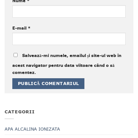
Nume
*
E-mail
*
Salvează-mi numele, emailul și site-ul web în
acest navigator pentru data viitoare când o să
comentez.
CATEGORII
APA ALCALINA IONIZATA