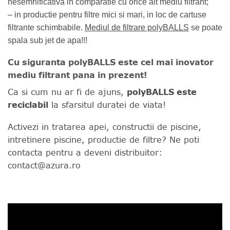
nesemnificativa in comparatie cu orice alt mediu filtrant;
– in productie pentru filtre mici si mari, in loc de cartuse
filtrante schimbabile.
Mediul de filtrare polyBALLS
se poate
spala sub jet de apa!!!
Cu siguranta polyBALLS este cel mai inovator
mediu filtrant pana in prezent!
Ca si cum nu ar fi de ajuns,
polyBALLS este
reciclabil
la sfarsitul duratei de viata!
Activezi in tratarea apei, constructii de piscine,
intretinere piscine, productie de filtre? Ne poti
contacta pentru a deveni distribuitor:
contact@azura.ro