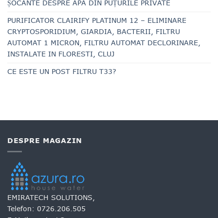
ȘOCANTE DESPRE APA DIN PUȚURILE PRIVATE
PURIFICATOR CLAIRIFY PLATINUM 12 – ELIMINARE
CRYPTOSPORIDIUM, GIARDIA, BACTERII, FILTRU
AUTOMAT 1 MICRON, FILTRU AUTOMAT DECLORINARE,
INSTALATE IN FLORESTI, CLUJ
CE ESTE UN POST FILTRU T33?
DESPRE MAGAZIN
EMIRATECH SOLUTIONS,
Telefon:
0726.206.505