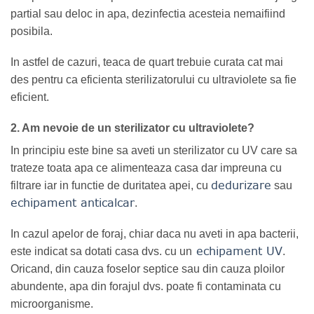
partial sau deloc in apa, dezinfectia acesteia nemaifiind
posibila.
In astfel de cazuri, teaca de quart trebuie curata cat mai
des pentru ca eficienta sterilizatorului cu ultraviolete sa fie
eficient.
2. Am nevoie de un sterilizator cu ultraviolete?
In principiu este bine sa aveti un sterilizator cu UV care sa
trateze toata apa ce alimenteaza casa dar impreuna cu
dedurizare
filtrare iar in functie de duritatea apei, cu
sau
echipament anticalcar
.
In cazul apelor de foraj, chiar daca nu aveti in apa bacterii,
echipament UV
este indicat sa dotati casa dvs. cu un
.
Oricand, din cauza foselor septice sau din cauza ploilor
abundente, apa din forajul dvs. poate fi contaminata cu
microorganisme.