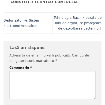
CONSILIER TEHNICO-COMERCIAL
Tehnologia Bacinix bazata pe
Dedurizator vs Sistem
ioni de argint, te protejeaza
Electronic Anticalcar
de dezvoltarea bacteriilor!
Lasă un răspuns
Adresa ta de email nu va fi publicată.
Câmpurile
obligatorii sunt marcate cu
*
Comentariu
*