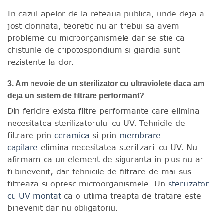
In cazul apelor de la reteaua publica, unde deja a
jost clorinata, teoretic nu ar trebui sa avem
probleme cu microorganismele dar se stie ca
chisturile de cripotosporidium si giardia sunt
rezistente la clor.
3. Am nevoie de un sterilizator cu ultraviolete daca am
deja un sistem de filtrare performant?
Din fericire exista filtre performante care elimina
necesitatea sterilizatorului cu UV. Tehnicile de
filtrare prin
ceramica
si prin
membrare
capilare
elimina necesitatea sterilizarii cu UV. Nu
afirmam ca un element de siguranta in plus nu ar
fi binevenit, dar tehnicile de filtrare de mai sus
filtreaza si opresc microorganismele. Un
sterilizator
cu UV montat
ca o utlima treapta de tratare este
binevenit dar nu obligatoriu.