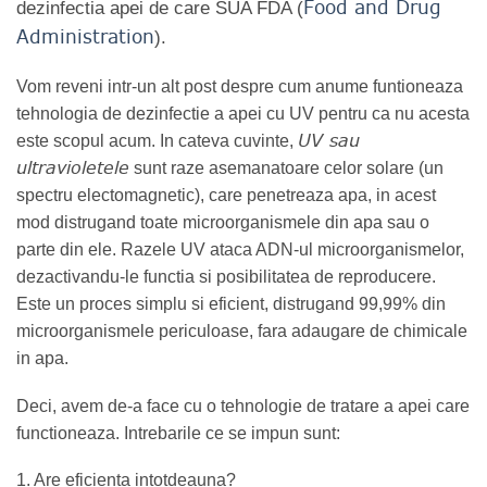
Food and Drug
dezinfectia apei de care SUA FDA (
Administration
).
Vom reveni intr-un alt post despre cum anume funtioneaza
tehnologia de dezinfectie a apei cu UV pentru ca nu acesta
UV sau
este scopul acum. In cateva cuvinte,
ultravioletele
sunt raze asemanatoare celor solare (un
spectru electomagnetic), care penetreaza apa, in acest
mod distrugand toate microorganismele din apa sau o
parte din ele. Razele UV ataca ADN-ul microorganismelor,
dezactivandu-le functia si posibilitatea de reproducere.
Este un proces simplu si eficient, distrugand 99,99% din
microorganismele periculoase, fara adaugare de chimicale
in apa.
Deci, avem de-a face cu o tehnologie de tratare a apei care
functioneaza. Intrebarile ce se impun sunt:
1. Are eficienta intotdeauna?