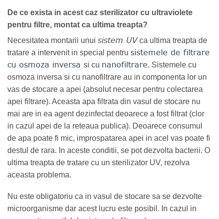
De ce exista in acest caz sterilizator cu ultraviolete
pentru filtre, montat ca ultima treapta?
sistem UV
Necesitatea montarii unui
ca ultima treapta de
sistemele de filtrare
tratare a intervenit in special pentru
cu osmoza inversa
nanofiltrare
si cu
. Sistemele cu
osmoza inversa si cu nanofiltrare au in componenta lor un
vas de stocare a apei (absolut necesar pentru colectarea
apei filtrare). Aceasta apa filtrata din vasul de stocare nu
mai are in ea agent dezinfectat deoarece a fost filtrat (clor
in cazul apei de la reteaua publica). Deoarece consumul
de apa poate fi mic, improspatarea apei in acel vas poate fi
destul de rara. In aceste conditii, se pot dezvolta bacterii. O
ultima treapta de tratare cu un sterilizator UV, rezolva
aceasta problema.
Nu este obligatoriu ca in vasul de stocare sa se dezvolte
microorganisme dar acest lucru este posibil. In cazul in