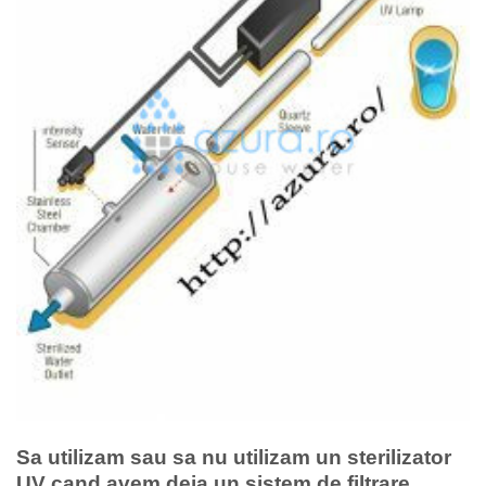
Sa utilizam sau sa nu utilizam un sterilizator
UV cand avem deja un sistem de filtrare