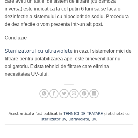
care aveti un astfel de sistem de filtrare (cu osmoza
inversa) este indicat ca la cel putin 6 luni sa se faca o
dezinfectie a sistemului cu hipoclorit de sodiu. Procedura
de dezinfectie o vom prezenta intr-un alt post.
Concluzie
Sterilizatorul cu ultraviolete
in cazul sistemelor mici de
filtrare pentru potabilizarea apei este binevenit dar nu
obligatoriu. Exista tehnici de filtrare care elimina
necesitatea UV-ului.
Acest articol a fost publicat în
TEHNICI DE TRATARE
și etichetat cu
sterilizator uv
,
ultraviolete
,
uv
.