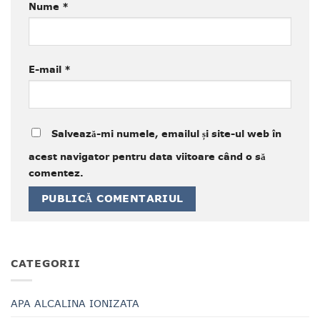
Nume
*
E-mail
*
Salvează-mi numele, emailul și site-ul web în
acest navigator pentru data viitoare când o să
comentez.
CATEGORII
APA ALCALINA IONIZATA