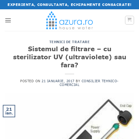
Salt
EXPERIENTA, CONSULTANTA, ECHIPAMENTE CONSACRATE!
la
conținut
TEHNICI DE TRATARE
Sistemul de filtrare – cu
sterilizator UV (ultraviolete) sau
fara?
POSTED ON
21 IANUARIE, 2017
BY
CONSILIER TEHNICO-
COMERCIAL
21
ian.