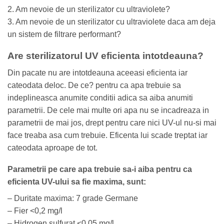
2. Am nevoie de un sterilizator cu ultraviolete?
3. Am nevoie de un sterilizator cu ultraviolete daca am deja
un sistem de filtrare performant?
Are sterilizatorul UV eficienta intotdeauna?
Din pacate nu are intotdeauna aceeasi eficienta iar
cateodata deloc. De ce? pentru ca apa trebuie sa
indeplineasca anumite conditii adica sa aiba anumiti
parametrii. De cele mai multe ori apa nu se incadreaza in
parametrii de mai jos, drept pentru care nici UV-ul nu-si mai
face treaba asa cum trebuie. Eficenta lui scade treptat iar
cateodata aproape de tot.
Parametrii pe care apa trebuie sa-i aiba pentru ca
eficienta UV-ului sa fie maxima, sunt:
– Duritate maxima: 7 grade Germane
– Fier <0,2 mg/l
– Hidrogen sulfurat <0,05 mg/l