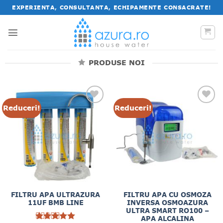
Salt
EXPERIENTA, CONSULTANTA, ECHIPAMENTE CONSACRATE!
la
conținut
PRODUSE NOI
Reduceri!
Reduceri!
FILTRU APA ULTRAZURA
FILTRU APA CU OSMOZA
11UF BMB LINE
INVERSA OSMOAZURA
ULTRA SMART RO100 –
APA ALCALINA