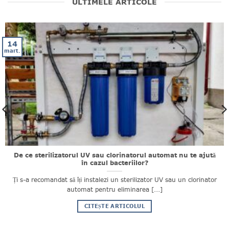
ULTIMELE ARTICOLE
14
mart.
De ce sterilizatorul UV sau clorinatorul automat nu te ajută
în cazul bacteriilor?
Ți s-a recomandat să îți instalezi un sterilizator UV sau un clorinator
automat pentru eliminarea [...]
CITEȘTE ARTICOLUL