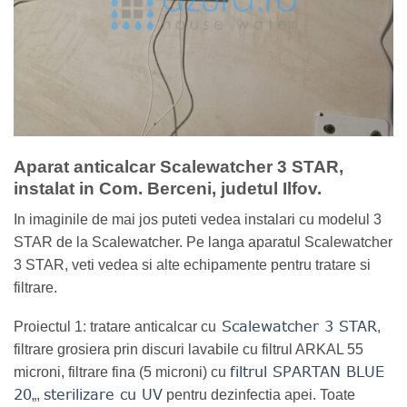
Aparat anticalcar Scalewatcher 3 STAR,
instalat in Com. Berceni, judetul Ilfov.
In imaginile de mai jos puteti vedea instalari cu modelul 3
STAR de la Scalewatcher. Pe langa aparatul Scalewatcher
3 STAR, veti vedea si alte echipamente pentru tratare si
filtrare.
Scalewatcher 3 STAR
Proiectul 1: tratare anticalcar cu
,
filtrare grosiera prin discuri lavabile cu filtrul ARKAL 55
filtrul SPARTAN BLUE
microni, filtrare fina (5 microni) cu
20
sterilizare cu UV
„,
pentru dezinfectia apei. Toate