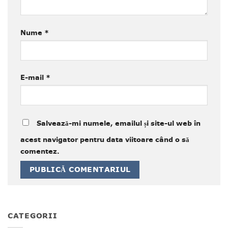
Nume
*
E-mail
*
Salvează-mi numele, emailul și site-ul web în
acest navigator pentru data viitoare când o să
comentez.
CATEGORII