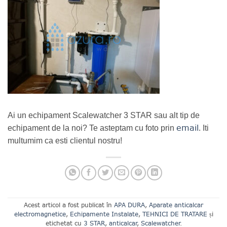
Ai un echipament Scalewatcher 3 STAR sau alt tip de
email
echipament de la noi? Te asteptam cu foto prin
. Iti
multumim ca esti clientul nostru!
Acest articol a fost publicat în
APA DURA
,
Aparate anticalcar
electromagnetice
,
Echipamente Instalate
,
TEHNICI DE TRATARE
și
etichetat cu
3 STAR
,
anticalcar
,
Scalewatcher
.