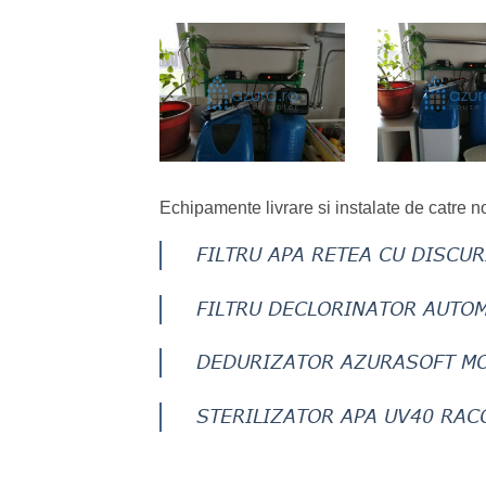
Echipamente livrare si instalate de catre noi
FILTRU APA RETEA CU DISCUR
FILTRU DECLORINATOR AUTO
DEDURIZATOR AZURASOFT M
STERILIZATOR APA UV40 RAC