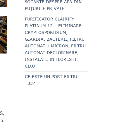
ȘOCANTE DESPRE APA DIN
PUȚURILE PRIVATE
PURIFICATOR CLAIRIFY
PLATINUM 12 – ELIMINARE
CRYPTOSPORIDIUM,
GIARDIA, BACTERII, FILTRU
AUTOMAT 1 MICRON, FILTRU
AUTOMAT DECLORINARE,
INSTALATE IN FLORESTI,
CLUJ
CE ESTE UN POST FILTRU
T33?
RS,
la