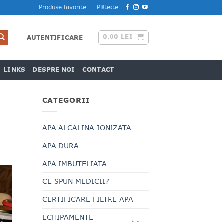
Produse favorite
Plătește
0.00
LEI
AUTENTIFICARE
LINKS
DESPRE NOI
CONTACT
CATEGORII
APA ALCALINA IONIZATA
APA DURA
APA IMBUTELIATA
CE SPUN MEDICII?
CERTIFICARE FILTRE APA
ECHIPAMENTE