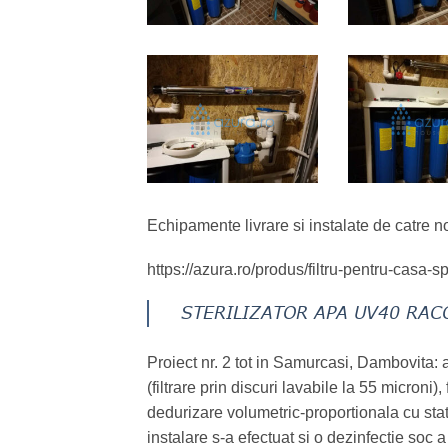
Echipamente livrare si instalate de catre noi
https://azura.ro/produs/filtru-pentru-casa-sp
STERILIZATOR APA UV40 RAC
Proiect nr. 2 tot in Samurcasi, Dambovita: a
(filtrare prin discuri lavabile la 55 micro
dedurizare volumetric-proportionala cu sta
instalare s-a efectuat si o dezinfectie soc 