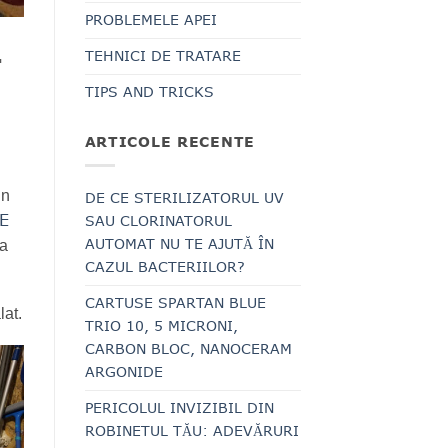
PROBLEMELE APEI
.
TEHNICI DE TRATARE
TIPS AND TRICKS
ARTICOLE RECENTE
in
DE CE STERILIZATORUL UV
E
SAU CLORINATORUL
AUTOMAT NU TE AJUTĂ ÎN
ca
CAZUL BACTERIILOR?
CARTUSE SPARTAN BLUE
lat.
TRIO 10, 5 MICRONI,
CARBON BLOC, NANOCERAM
ARGONIDE
PERICOLUL INVIZIBIL DIN
ROBINETUL TĂU: ADEVĂRURI