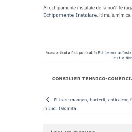
Ai echipamente instalate de la noi? Te rug
Echipamente Instalare
. Iti multumim ca 
Acest articol a fost publicat în
Echipamente Insta
cu UV
,
filt
CONSILIER TEHNICO-COMERCI
Filtrare mangan, bacterii, anticalcar, 
in Jud. Ialomita