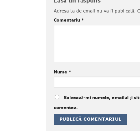
Lasă un răspuns
Adresa ta de email nu va fi publicată.
C
Comentariu
*
Nume
*
Salvează-mi numele, emailul și sit
comentez.