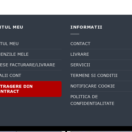
NTUL MEU
INFORMATII
TUL MEU
CONTACT
ENZILE MELE
LIVRARE
ESE FACTURARE/LIVRARE
SERVICII
ALII CONT
TERMENI SI CONDITII
NOTIFICARE COOKIE
TRAGERE DIN
ONTRACT
POLITICA DE
CONFIDENTIALITATE