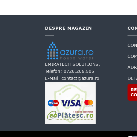
DESPRE MAGAZIN
CO
CON
COM
EMIRATECH SOLUTIONS,
ADR
Telefon:
0726.206.505
E-Mail:
contact@azura.ro
DET
RE
C