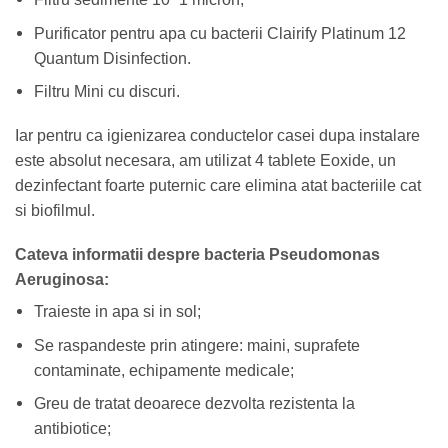
Purificator pentru apa cu bacterii Clairify Platinum 12
Quantum Disinfection.
Filtru Mini cu discuri.
Iar pentru ca igienizarea conductelor casei dupa instalare
este absolut necesara, am utilizat 4 tablete Eoxide, un
dezinfectant foarte puternic care elimina atat bacteriile cat
si biofilmul.
Cateva informatii despre bacteria Pseudomonas
Aeruginosa:
Traieste in apa si in sol;
Se raspandeste prin atingere: maini, suprafete
contaminate, echipamente medicale;
Greu de tratat deoarece dezvolta rezistenta la
antibiotice;