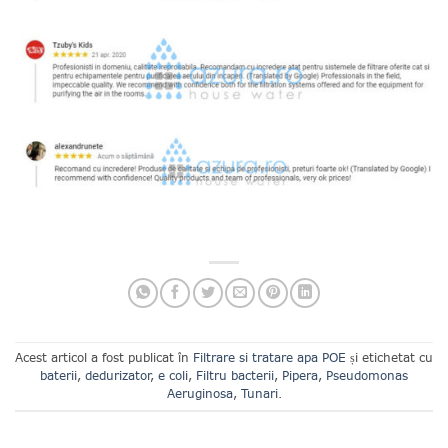
Acest articol a fost publicat în
Filtrare si tratare apa POE
și etichetat cu
baterii
,
dedurizator
,
e coli
,
Filtru bacterii
,
Pipera
,
Pseudomonas
Aeruginosa
,
Tunari
.