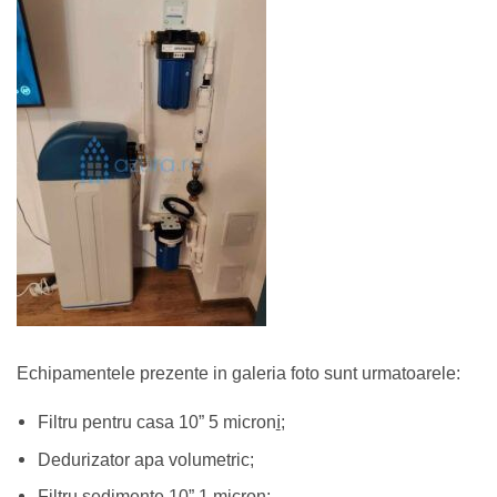
Echipamentele prezente in galeria foto sunt urmatoarele:
i
Filtru pentru casa 10” 5 micron
;
Dedurizator apa volumetric;
Filtru sedimente 10” 1 micron;