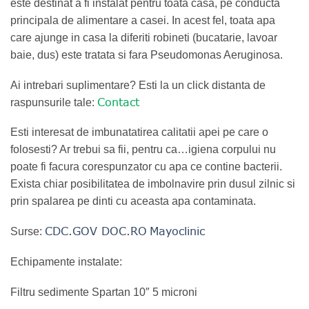
este destinat a fi instalat pentru toata casa, pe conducta
principala de alimentare a casei. In acest fel, toata apa
care ajunge in casa la diferiti robineti (bucatarie, lavoar
baie, dus) este tratata si fara Pseudomonas Aeruginosa.
Ai intrebari suplimentare? Esti la un click distanta de
Contact
raspunsurile tale:
Esti interesat de imbunatatirea calitatii apei pe care o
folosesti? Ar trebui sa fii, pentru ca…igiena corpului nu
poate fi facura corespunzator cu apa ce contine bacterii.
Exista chiar posibilitatea de imbolnavire prin dusul zilnic si
prin spalarea pe dinti cu aceasta apa contaminata.
CDC.GOV
DOC.RO
Mayoclinic
Surse:
Echipamente instalate:
Filtru sedimente Spartan 10″ 5 microni