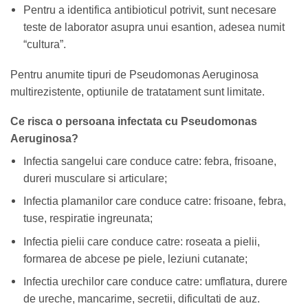
Pentru a identifica antibioticul potrivit, sunt necesare
teste de laborator asupra unui esantion, adesea numit
“cultura”.
Pentru anumite tipuri de Pseudomonas Aeruginosa
multirezistente, optiunile de tratatament sunt limitate.
Ce risca o persoana infectata cu Pseudomonas
Aeruginosa?
Infectia sangelui care conduce catre: febra, frisoane,
dureri musculare si articulare;
Infectia plamanilor care conduce catre: frisoane, febra,
tuse, respiratie ingreunata;
Infectia pielii care conduce catre: roseata a pielii,
formarea de abcese pe piele, leziuni cutanate;
Infectia urechilor care conduce catre: umflatura, durere
de ureche, mancarime, secretii, dificultati de auz.