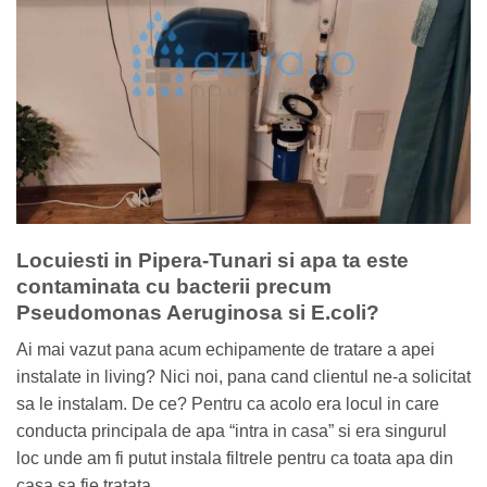
Locuiesti in Pipera-Tunari si apa ta este
contaminata cu bacterii precum
Pseudomonas Aeruginosa si E.coli?
Ai mai vazut pana acum echipamente de tratare a apei
instalate in living? Nici noi, pana cand clientul ne-a solicitat
sa le instalam. De ce? Pentru ca acolo era locul in care
conducta principala de apa “intra in casa” si era singurul
loc unde am fi putut instala filtrele pentru ca toata apa din
casa sa fie tratata.