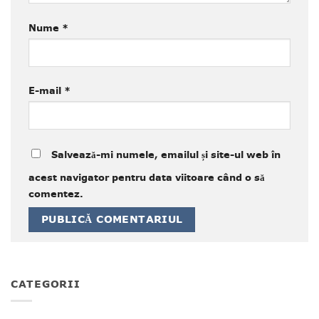
Nume
*
E-mail
*
Salvează-mi numele, emailul și site-ul web în
acest navigator pentru data viitoare când o să
comentez.
CATEGORII