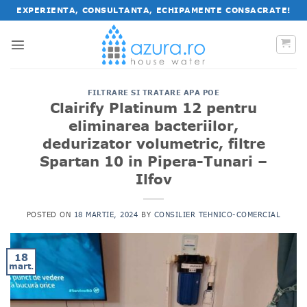
Salt
EXPERIENTA, CONSULTANTA, ECHIPAMENTE CONSACRATE!
la
conținut
FILTRARE SI TRATARE APA POE
Clairify Platinum 12 pentru
eliminarea bacteriilor,
dedurizator volumetric, filtre
Spartan 10 in Pipera-Tunari –
Ilfov
POSTED ON
18 MARTIE, 2024
BY
CONSILIER TEHNICO-COMERCIAL
18
mart.