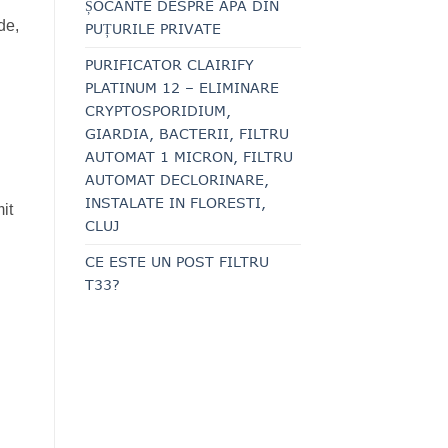
ȘOCANTE DESPRE APA DIN
de,
PUȚURILE PRIVATE
PURIFICATOR CLAIRIFY
PLATINUM 12 – ELIMINARE
CRYPTOSPORIDIUM,
GIARDIA, BACTERII, FILTRU
AUTOMAT 1 MICRON, FILTRU
AUTOMAT DECLORINARE,
INSTALATE IN FLORESTI,
it
CLUJ
CE ESTE UN POST FILTRU
T33?