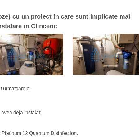
poze) cu un proiect in care sunt implicate mai
stalare in Clinceni:
t urmatoarele:
 avea deja instalat;
ify Platinum 12 Quantum Disinfection.