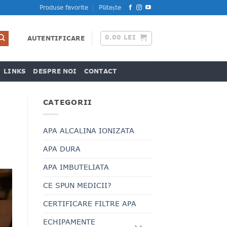
Produse favorite
Plătește
0.00
LEI
AUTENTIFICARE
LINKS
DESPRE NOI
CONTACT
CATEGORII
APA ALCALINA IONIZATA
APA DURA
APA IMBUTELIATA
CE SPUN MEDICII?
CERTIFICARE FILTRE APA
ECHIPAMENTE