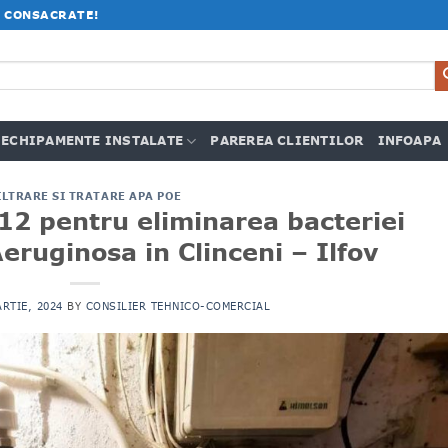
 CONSACRATE!
ECHIPAMENTE INSTALATE
PAREREA CLIENTILOR
INFOAPA
ILTRARE SI TRATARE APA POE
 12 pentru eliminarea bacteriei
ruginosa in Clinceni – Ilfov
ARTIE, 2024
BY
CONSILIER TEHNICO-COMERCIAL