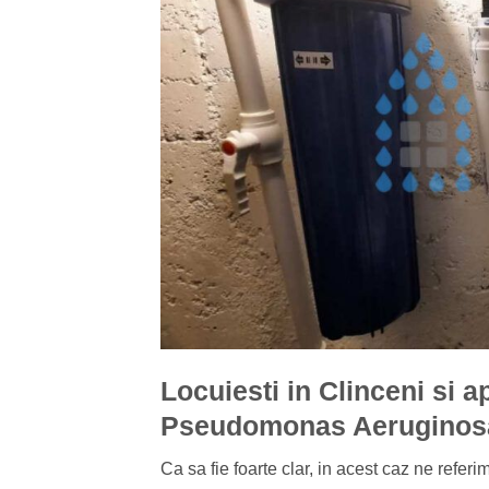
Locuiesti in Clinceni si 
Pseudomonas Aeruginos
Ca sa fie foarte clar, in acest caz ne refer