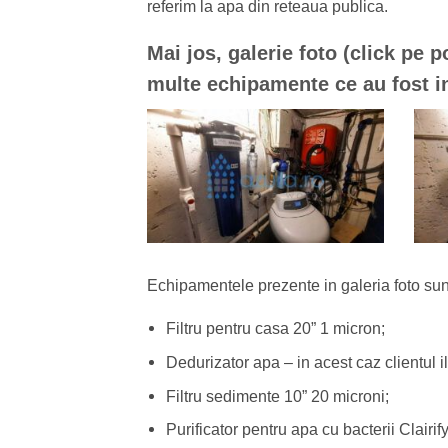
referim la apa din reteaua publica.
Mai jos, galerie foto (click pe 
multe echipamente ce au fost in
Echipamentele prezente in galeria foto sun
Filtru pentru casa 20” 1 micron;
Dedurizator apa – in acest caz clientul il
Filtru sedimente 10” 20 microni;
Purificator pentru apa cu bacterii Clair