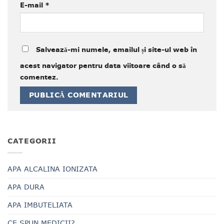
E-mail
*
Salvează-mi numele, emailul și site-ul web în
acest navigator pentru data viitoare când o să
comentez.
CATEGORII
APA ALCALINA IONIZATA
APA DURA
APA IMBUTELIATA
CE SPUN MEDICII?