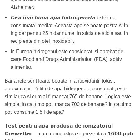
Alzheimer.
Cea mai buna apa hidrogenata
este cea
consumata imediat. Aceasta apa se poate pastra si in
frigider pentru 25 h dar numai in sticla de sticla sau in
recipiente din otel inoxidabil.
In Europa hidrogenul este considerat si aprobat de
catre Food and Drugs Administriation (FDA), aditiv
alimentar.
Bananele sunt foarte bogate in antioxidanti, totusi,
aproximativ 1,5 litri de apa hidrogenata consumati, este
similar ca si cum ai fi mancat 765 de banane. Logica este
simpla: in cat timp poti manca 700 de banane? In cat timp
poti consuma 1,5 l de apa?
Test pentru apa produsa de ionizatorul
Crewelter
1600 ppb
– care demonstreaza prezenta a