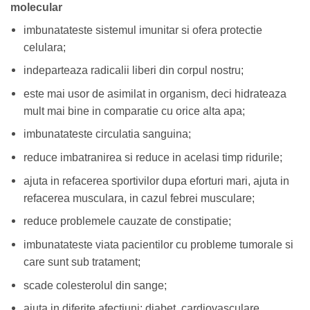
molecular
imbunatateste sistemul imunitar si ofera protectie
celulara;
indeparteaza radicalii liberi din corpul nostru;
este mai usor de asimilat in organism, deci hidrateaza
mult mai bine in comparatie cu orice alta apa;
imbunatateste circulatia sanguina;
reduce imbatranirea si reduce in acelasi timp ridurile;
ajuta in refacerea sportivilor dupa eforturi mari, ajuta in
refacerea musculara, in cazul febrei musculare;
reduce problemele cauzate de constipatie;
imbunatateste viata pacientilor cu probleme tumorale si
care sunt sub tratament;
scade colesterolul din sange;
ajuta in diferite afectiuni: diabet, cardiovasculare,