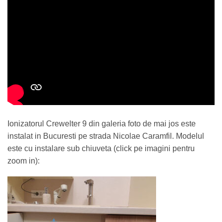
Ionizatorul Crewelter 9 din galeria foto de mai jos este
instalat in Bucuresti pe strada Nicolae Caramfil. Modelul
este cu instalare sub chiuveta (click pe imagini pentru
zoom in):