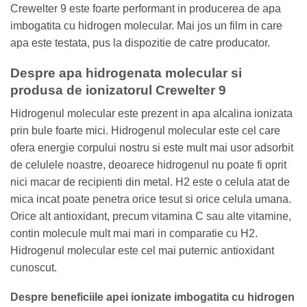
Crewelter 9 este foarte performant in producerea de apa
imbogatita cu hidrogen molecular. Mai jos un film in care
apa este testata, pus la dispozitie de catre producator.
Despre apa hidrogenata molecular si
produsa de ionizatorul Crewelter 9
Hidrogenul molecular este prezent in apa alcalina ionizata
prin bule foarte mici. Hidrogenul molecular este cel care
ofera energie corpului nostru si este mult mai usor adsorbit
de celulele noastre, deoarece hidrogenul nu poate fi oprit
nici macar de recipienti din metal. H2 este o celula atat de
mica incat poate penetra orice tesut si orice celula umana.
Orice alt antioxidant, precum vitamina C sau alte vitamine,
contin molecule mult mai mari in comparatie cu H2.
Hidrogenul molecular este cel mai puternic antioxidant
cunoscut.
Despre beneficiile apei ionizate imbogatita cu hidrogen