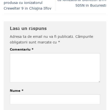
produsa cu ionizatorul
505N in Bucuresti
Crewelter 9 in Chiajna Ilfov
Lasă un răspuns
Adresa ta de email nu va fi publicată.
Câmpurile
obligatorii sunt marcate cu
*
Comentariu
*
Nume
*