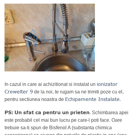
ionizator
In cazul in care ai achizitionat si instalat un
Crewelter 9
de la noi, te rugam sa ne trimiti poze cu el,
Echipamente Instalate
pentru sectiunea noastra de
.
PS:
Un sfat ca pentru un prieten
. Schimbarea apei
este probabil cel mai bun lucru pe care-l poti face. Oare
trebuie sa-ti spun de Bisfenol A (substanta chimica