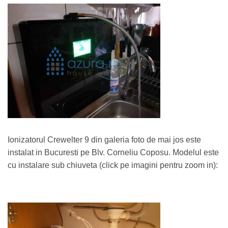
Ionizatorul Crewelter 9 din galeria foto de mai jos este
instalat in Bucuresti pe Blv. Corneliu Coposu. Modelul este
cu instalare sub chiuveta (click pe imagini pentru zoom in):