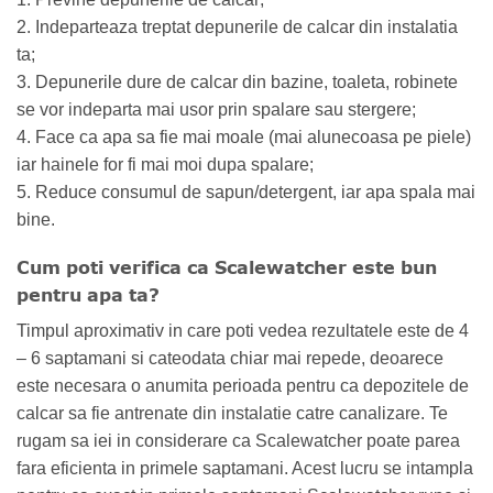
2. Indeparteaza treptat depunerile de calcar din instalatia
ta;
3. Depunerile dure de calcar din bazine, toaleta, robinete
se vor indeparta mai usor prin spalare sau stergere;
4. Face ca apa sa fie mai moale (mai alunecoasa pe piele)
iar hainele for fi mai moi dupa spalare;
5. Reduce consumul de sapun/detergent, iar apa spala mai
bine.
Cum poti verifica ca Scalewatcher este bun
pentru apa ta?
Timpul aproximativ in care poti vedea rezultatele este de 4
– 6 saptamani si cateodata chiar mai repede, deoarece
este necesara o anumita perioada pentru ca depozitele de
calcar sa fie antrenate din instalatie catre canalizare. Te
rugam sa iei in considerare ca Scalewatcher poate parea
fara eficienta in primele saptamani. Acest lucru se intampla