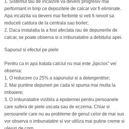
1. Sistemul tau de incalzire va deveni progresiv mai
performant in timp ce depozitele de calcar vor fi eliminate.
Apa incalzita va deveni mai fierbinte si veti fi nevoit sa
reduceti caldura de la centrala sau boiler;
2. Daca instalatia ta a fost afectata rau de depunerile de
calcar, se poate observa si o imbunatatire a debitului apei.
Sapunul si efectul pe piele
Pentru ca in apa tratata calciul nu mai este „lipicios” vei
observa:
1. O reducere cu 25% a sapunului si a detergentilor;
2. Mai puntine depuneri pe cada si spuma mai multa la
imbaiere;
3. O imbunatatire vizibila a epidermei pentru persoanele
care sufera de piele uscata sau de eczema. Chiar si
persoanele care nu au probleme de genul celor de mai sus
vor observa o imbunatatire si vor utiliza mai putine creme si
uleiuri de corp.