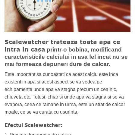
Scalewatcher trateaza toata apa ce
intra in casa
printr-o bobina, modificand
caracteristicile calciului in asa fel incat nu se
mai formeaza depuneri dure de calcar.
Este important sa cunoasteti ca acest calciu este inca
existent in apa si acest aspect se va vedea pe
echipamente unde apa va stagna precum un ceainic,
chiuveta etc. Totusi, chiar si unde apa va stagna si se va
evapora, ceea ce ramane in urma, este un strat de calcar
moale, ce se va curata cu usurinta.
Efectul Scalewatcher:
1. Previne depunerile de calcar;