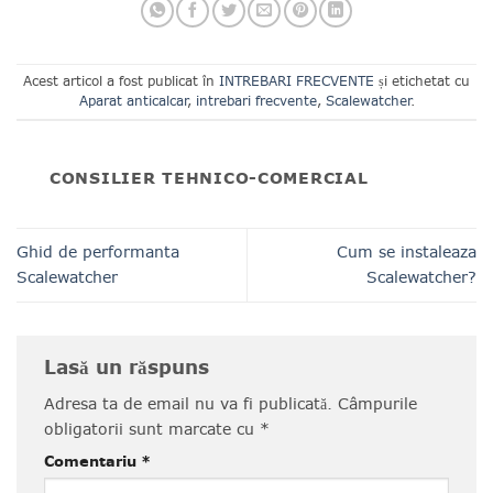
Acest articol a fost publicat în
INTREBARI FRECVENTE
și etichetat cu
Aparat anticalcar
,
intrebari frecvente
,
Scalewatcher
.
CONSILIER TEHNICO-COMERCIAL
Ghid de performanta
Cum se instaleaza
Scalewatcher
Scalewatcher?
Lasă un răspuns
Adresa ta de email nu va fi publicată.
Câmpurile
obligatorii sunt marcate cu
*
Comentariu
*