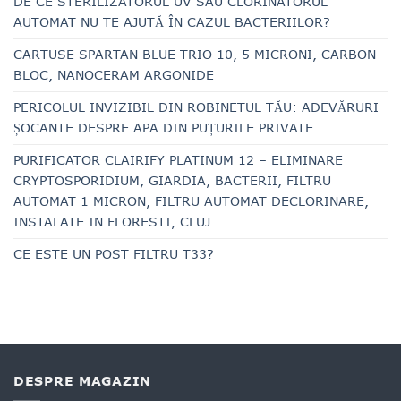
DE CE STERILIZATORUL UV SAU CLORINATORUL
AUTOMAT NU TE AJUTĂ ÎN CAZUL BACTERIILOR?
CARTUSE SPARTAN BLUE TRIO 10, 5 MICRONI, CARBON
BLOC, NANOCERAM ARGONIDE
PERICOLUL INVIZIBIL DIN ROBINETUL TĂU: ADEVĂRURI
ȘOCANTE DESPRE APA DIN PUȚURILE PRIVATE
PURIFICATOR CLAIRIFY PLATINUM 12 – ELIMINARE
CRYPTOSPORIDIUM, GIARDIA, BACTERII, FILTRU
AUTOMAT 1 MICRON, FILTRU AUTOMAT DECLORINARE,
INSTALATE IN FLORESTI, CLUJ
CE ESTE UN POST FILTRU T33?
DESPRE MAGAZIN