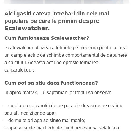
Aici gasiti cateva intrebari din cele mai
despre
populare pe care le primim
Scalewatcher.
Cum funtioneaza Scalewatcher?
Scalewatcher utilizeaza tehnologie moderna pentru a crea
un camp electric ce schimba comportamentul de depunere
a calciului. Aceasta actiune opreste formarea
calcarului.dur.
Cum pot sa stiu daca functioneaza?
In aproximativ 4 – 6 saptamani ar trebui sa observi:
– curatarea calcarului de pe para de dus si de pe ceainic
sau alt incalzitor de apa;
– de multe ori apa se simte mai moale;
– apa se simte mai fierbinte, fiind necesar sa setati la o