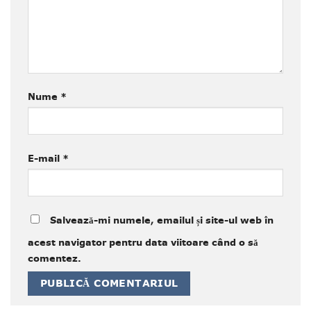
Nume
*
E-mail
*
Salvează-mi numele, emailul și site-ul web în
acest navigator pentru data viitoare când o să
comentez.