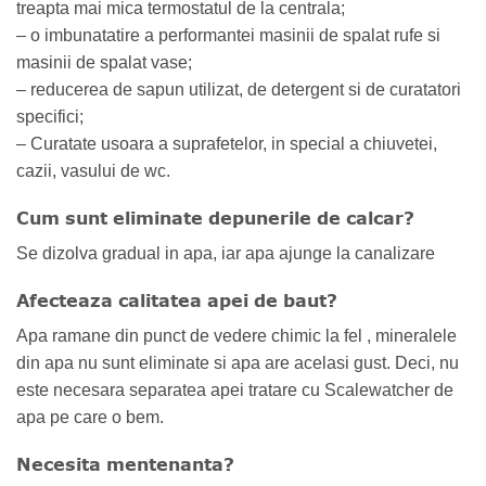
treapta mai mica termostatul de la centrala;
– o imbunatatire a performantei masinii de spalat rufe si
masinii de spalat vase;
– reducerea de sapun utilizat, de detergent si de curatatori
specifici;
– Curatate usoara a suprafetelor, in special a chiuvetei,
cazii, vasului de wc.
Cum sunt eliminate depunerile de calcar?
Se dizolva gradual in apa, iar apa ajunge la canalizare
Afecteaza calitatea apei de baut?
Apa ramane din punct de vedere chimic la fel , mineralele
din apa nu sunt eliminate si apa are acelasi gust. Deci, nu
este necesara separatea apei tratare cu Scalewatcher de
apa pe care o bem.
Necesita mentenanta?