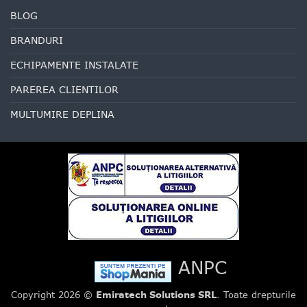
BLOG
BRANDURI
ECHIPAMENTE INSTALATE
PAREREA CLIENTILOR
MULTUMIRE DEPLINA
ANPC
Copyright 2026 ©
Emiratech Solutions SRL
. Toate drepturile