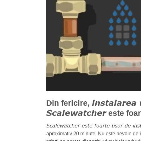
instalarea 
Din fericire,
Scalewatcher
este foar
Scalewatcher este foarte usor de inst
aproximativ 20 minute. Nu este nevoie de ins