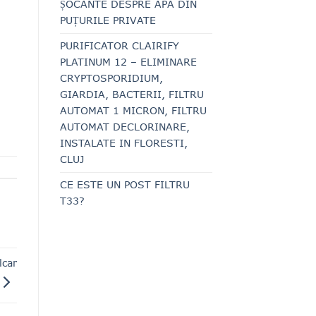
ȘOCANTE DESPRE APA DIN
PUȚURILE PRIVATE
PURIFICATOR CLAIRIFY
PLATINUM 12 – ELIMINARE
CRYPTOSPORIDIUM,
GIARDIA, BACTERII, FILTRU
AUTOMAT 1 MICRON, FILTRU
AUTOMAT DECLORINARE,
INSTALATE IN FLORESTI,
CLUJ
CE ESTE UN POST FILTRU
T33?
lcar