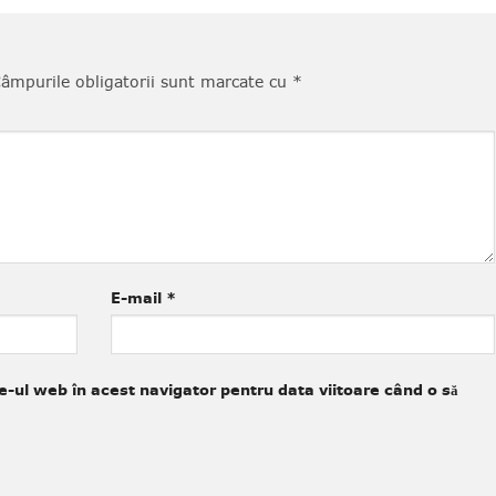
âmpurile obligatorii sunt marcate cu
*
E-mail
*
e-ul web în acest navigator pentru data viitoare când o să