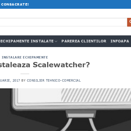
 CONSACRATE!
ECHIPAMENTE INSTALATE
PAREREA CLIENTILOR
INFOAPA
INSTALARE ECHIPAMENTE
staleaza Scalewatcher?
NUARIE, 2017
BY
CONSILIER TEHNICO-COMERCIAL