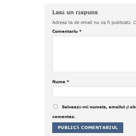
Lasă un răspuns
Adresa ta de email nu va fi publicată.
C
Comentariu
*
Nume
*
Salvează-mi numele, emailul și sit
comentez.