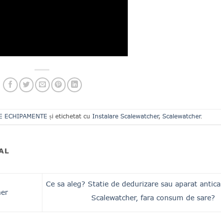
E ECHIPAMENTE
și etichetat cu
Instalare Scalewatcher
,
Scalewatcher
.
AL
Ce sa aleg? Statie de dedurizare sau aparat antica
her
Scalewatcher, fara consum de sare?