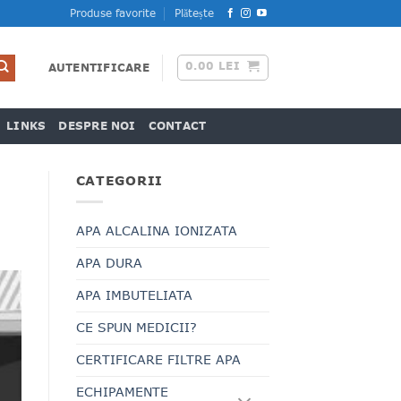
Produse favorite
Plătește
0.00
LEI
AUTENTIFICARE
LINKS
DESPRE NOI
CONTACT
CATEGORII
APA ALCALINA IONIZATA
APA DURA
APA IMBUTELIATA
CE SPUN MEDICII?
CERTIFICARE FILTRE APA
ECHIPAMENTE