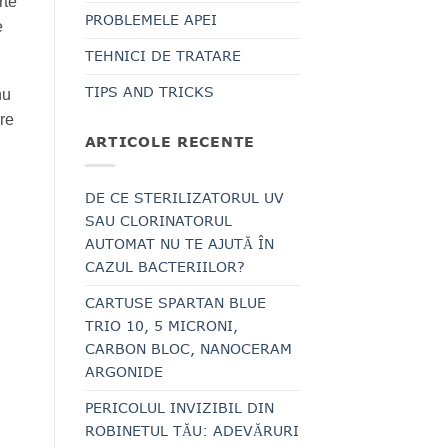
rte
PROBLEMELE APEI
e
TEHNICI DE TRATARE
TIPS AND TRICKS
nu
are
ARTICOLE RECENTE
DE CE STERILIZATORUL UV
SAU CLORINATORUL
AUTOMAT NU TE AJUTĂ ÎN
CAZUL BACTERIILOR?
CARTUSE SPARTAN BLUE
TRIO 10, 5 MICRONI,
CARBON BLOC, NANOCERAM
ARGONIDE
PERICOLUL INVIZIBIL DIN
ROBINETUL TĂU: ADEVĂRURI