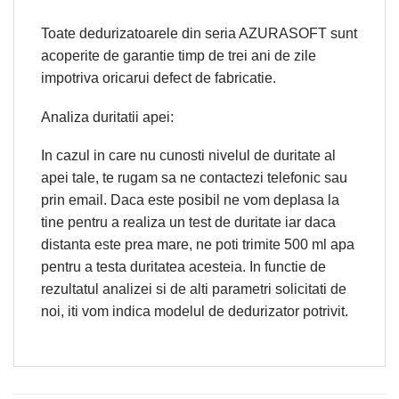
Toate dedurizatoarele din seria AZURASOFT sunt
acoperite de garantie timp de trei ani de zile
impotriva oricarui defect de fabricatie.
Analiza duritatii apei:
In cazul in care nu cunosti nivelul de duritate al
apei tale, te rugam sa ne contactezi telefonic sau
prin email. Daca este posibil ne vom deplasa la
tine pentru a realiza un test de duritate iar daca
distanta este prea mare, ne poti trimite 500 ml apa
pentru a testa duritatea acesteia. In functie de
rezultatul analizei si de alti parametri solicitati de
noi, iti vom indica modelul de dedurizator potrivit.