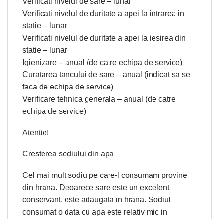
Verificati nivelul de sare – lunar
Verificati nivelul de duritate a apei la intrarea in
statie – lunar
Verificati nivelul de duritate a apei la iesirea din
statie – lunar
Igienizare – anual (de catre echipa de service)
Curatarea tancului de sare – anual (indicat sa se
faca de echipa de service)
Verificare tehnica generala – anual (de catre
echipa de service)
Atentie!
Cresterea sodiului din apa
Cel mai mult sodiu pe care-l consumam provine
din hrana. Deoarece sare este un excelent
conservant, este adaugata in hrana. Sodiul
consumat o data cu apa este relativ mic in