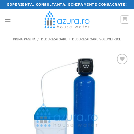
Salt
EXPERIENTA, CONSULTANTA, ECHIPAMENTE CONSACRATE!
la
conținut
PRIMA PAGINĂ
/
DEDURIZATOARE
/
DEDURIZATOARE VOLUMETRICE