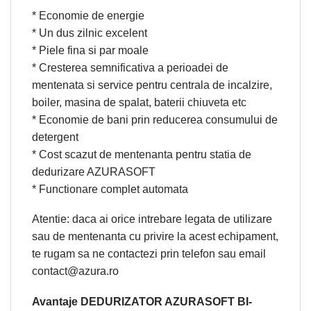
* Economie de energie
* Un dus zilnic excelent
* Piele fina si par moale
* Cresterea semnificativa a perioadei de
mentenata si service pentru centrala de incalzire,
boiler, masina de spalat, baterii chiuveta etc
* Economie de bani prin reducerea consumului de
detergent
* Cost scazut de mentenanta pentru statia de
dedurizare AZURASOFT
* Functionare complet automata
Atentie: daca ai orice intrebare legata de utilizare
sau de mentenanta cu privire la acest echipament,
te rugam sa ne contactezi prin telefon sau email
contact@azura.ro
Avantaje DEDURIZATOR AZURASOFT BI-