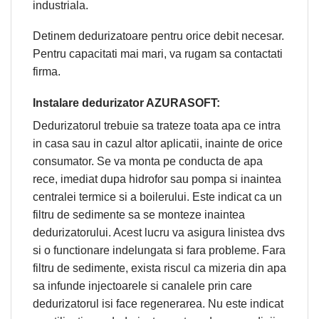
industriala.
Detinem dedurizatoare pentru orice debit necesar.
Pentru capacitati mai mari, va rugam sa contactati
firma.
Instalare dedurizator AZURASOFT:
Dedurizatorul trebuie sa trateze toata apa ce intra
in casa sau in cazul altor aplicatii, inainte de orice
consumator. Se va monta pe conducta de apa
rece, imediat dupa hidrofor sau pompa si inaintea
centralei termice si a boilerului. Este indicat ca un
filtru de sedimente sa se monteze inaintea
dedurizatorului. Acest lucru va asigura linistea dvs
si o functionare indelungata si fara probleme. Fara
filtru de sedimente, exista riscul ca mizeria din apa
sa infunde injectoarele si canalele prin care
dedurizatorul isi face regenerarea. Nu este indicat