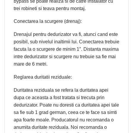
bypass se poate realiza si de catre instalator cu
trei robineti si teava pentru montaj.
Conectarea la scurgere (drenaj):
Drenajul pentru dedurizator va fi, atunci cand este
posibil, sub nivelul inaltimii lui. Conectarea trebuie
facuta la o scurgere de minim 1″. Distanta maxima
intre dedurizator si scurgere nu trebuie sa fie mai
mare de 6 metri.
Reglarea duritatii reziduale:
Duritatea reziduala se refera la duritatea apei
dupa ce aceasta a fost tratata si trecuta prin
dedurizator. Poate nu doresti ca duritatea apei tale
sa fie sub 1 grad german, ceea ce te face sa simti
apa foarte moale. Producatorul nu recomanda o
anumita duritate reziduala. Noi recomanda o