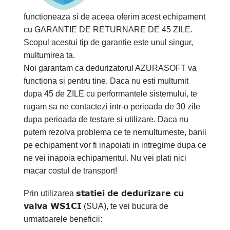
functioneaza si de aceea oferim acest echipament
cu GARANTIE DE RETURNARE DE 45 ZILE.
Scopul acestui tip de garantie este unul singur,
multumirea ta.
Noi garantam ca dedurizatorul AZURASOFT va
functiona si pentru tine. Daca nu esti multumit
dupa 45 de ZILE cu performantele sistemului, te
rugam sa ne contactezi intr-o perioada de 30 zile
dupa perioada de testare si utilizare. Daca nu
putem rezolva problema ce te nemultumeste, banii
pe echipament vor fi inapoiati in intregime dupa ce
ne vei inapoia echipamentul. Nu vei plati nici
macar costul de transport!
statiei de dedurizare cu
Prin utilizarea
valva WS1CI
(SUA), te vei bucura de
urmatoarele beneficii: