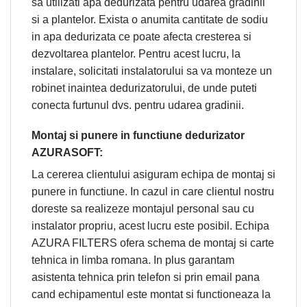
sa utilizati apa dedurizata pentru udarea gradinii
si a plantelor. Exista o anumita cantitate de sodiu
in apa dedurizata ce poate afecta cresterea si
dezvoltarea plantelor. Pentru acest lucru, la
instalare, solicitati instalatorului sa va monteze un
robinet inaintea dedurizatorului, de unde puteti
conecta furtunul dvs. pentru udarea gradinii.
Montaj si punere in functiune dedurizator
AZURASOFT:
La cererea clientului asiguram echipa de montaj si
punere in functiune. In cazul in care clientul nostru
doreste sa realizeze montajul personal sau cu
instalator propriu, acest lucru este posibil. Echipa
AZURA FILTERS ofera schema de montaj si carte
tehnica in limba romana. In plus garantam
asistenta tehnica prin telefon si prin email pana
cand echipamentul este montat si functioneaza la