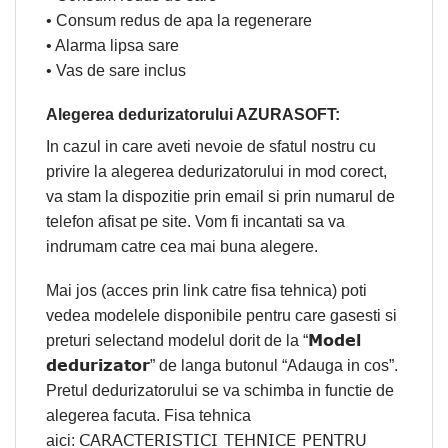
• Consum redus de apa la regenerare
• Alarma lipsa sare
• Vas de sare inclus
Alegerea dedurizatorului AZURASOFT:
In cazul in care aveti nevoie de sfatul nostru cu
privire la alegerea dedurizatorului in mod corect,
va stam la dispozitie prin email si prin numarul de
telefon afisat pe site. Vom fi incantati sa va
indrumam catre cea mai buna alegere.
Mai jos (acces prin link catre fisa tehnica) poti
vedea modelele disponibile pentru care gasesti si
Model
preturi selectand modelul dorit de la “
dedurizator
” de langa butonul “Adauga in cos”.
Pretul dedurizatorului se va schimba in functie de
alegerea facuta. Fisa tehnica
CARACTERISTICI TEHNICE PENTRU
aici: