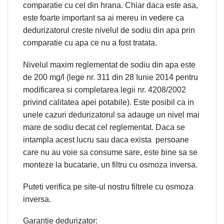
comparatie cu cel din hrana. Chiar daca este asa,
este foarte important sa ai mereu in vedere ca
dedurizatorul creste nivelul de sodiu din apa prin
comparatie cu apa ce nu a fost tratata.
Nivelul maxim reglementat de sodiu din apa este
de 200 mg/l (lege nr. 311 din 28 Iunie 2014 pentru
modificarea si completarea legii nr. 4208/2002
privind calitatea apei potabile). Este posibil ca in
unele cazuri dedurizatorul sa adauge un nivel mai
mare de sodiu decat cel reglementat. Daca se
intampla acest lucru sau daca exista persoane
care nu au voie sa consume sare, este bine sa se
monteze la bucatarie, un filtru cu osmoza inversa.
Puteti verifica pe site-ul nostru filtrele cu osmoza
inversa.
Garantie dedurizator: