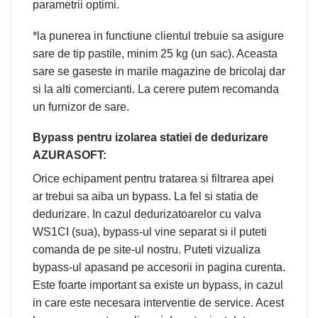
parametrii optimi.
*la punerea in functiune clientul trebuie sa asigure
sare de tip pastile, minim 25 kg (un sac). Aceasta
sare se gaseste in marile magazine de bricolaj dar
si la alti comercianti. La cerere putem recomanda
un furnizor de sare.
Bypass pentru izolarea statiei de dedurizare
AZURASOFT:
Orice echipament pentru tratarea si filtrarea apei
ar trebui sa aiba un bypass. La fel si statia de
dedurizare. In cazul dedurizatoarelor cu valva
WS1CI (sua), bypass-ul vine separat si il puteti
comanda de pe site-ul nostru. Puteti vizualiza
bypass-ul apasand pe accesorii in pagina curenta.
Este foarte important sa existe un bypass, in cazul
in care este necesara interventie de service. Acest