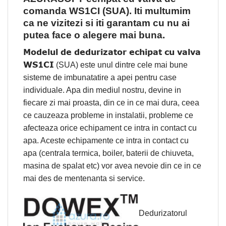
comanda WS1CI (SUA). Iti multumim
ca ne vizitezi si iti garantam cu nu ai
putea face o alegere mai buna.
Modelul de dedurizator echipat cu valva
WS1CI
(SUA) este unul dintre cele mai bune
sisteme de imbunatatire a apei pentru case
individuale. Apa din mediul nostru, devine in
fiecare zi mai proasta, din ce in ce mai dura, ceea
ce cauzeaza probleme in instalatii, probleme ce
afecteaza orice echipament ce intra in contact cu
apa. Aceste echipamente ce intra in contact cu
apa (centrala termica, boiler, baterii de chiuveta,
masina de spalat etc) vor avea nevoie din ce in ce
mai des de mentenanta si service.
Dedurizatorul