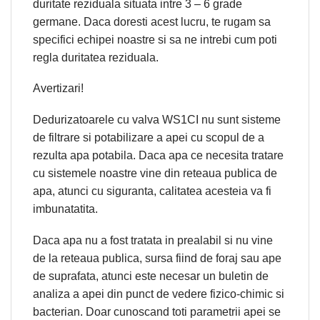
duritate reziduala situata intre 3 – 6 grade
germane. Daca doresti acest lucru, te rugam sa
specifici echipei noastre si sa ne intrebi cum poti
regla duritatea reziduala.
Avertizari!
Dedurizatoarele cu valva WS1CI nu sunt sisteme
de filtrare si potabilizare a apei cu scopul de a
rezulta apa potabila. Daca apa ce necesita tratare
cu sistemele noastre vine din reteaua publica de
apa, atunci cu siguranta, calitatea acesteia va fi
imbunatatita.
Daca apa nu a fost tratata in prealabil si nu vine
de la reteaua publica, sursa fiind de foraj sau ape
de suprafata, atunci este necesar un buletin de
analiza a apei din punct de vedere fizico-chimic si
bacterian. Doar cunoscand toti parametrii apei se