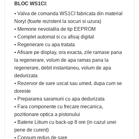
BLOC WS1CI:
• Valva de comanda WS1CI fabricata din material
Noryl (foarte rezistent la socuri si uzura)
• Memorie nevolatila de tip EEPROM
• Complet automat si cu afisaj digital
• Regenerare cu apa tratata
• Afisare pe display, ora exacta, zile ramase pana
la regenerare, volum de apa ramas pana la
regenerare, debit instantaneu, volum de apa
dedurizata
• Rezervor de sare uscat sau umed, dupa cum se
doreste
• Prepararea saramurii cu apa dedurizata
• Fara componente cu frecare mecanica,
pozitionare optica a pistonului
• Baterie Litium cu back-up 8 ore (in cazul unei
pene de curent)
• Consum redus de sare