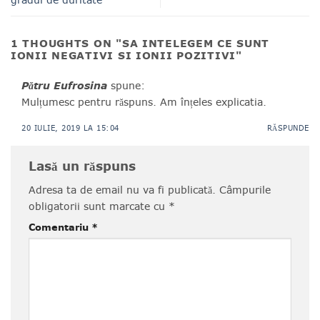
1 THOUGHTS ON "
SA INTELEGEM CE SUNT
IONII NEGATIVI SI IONII POZITIVI
"
Pătru Eufrosina
spune:
Mulțumesc pentru răspuns. Am înțeles explicatia.
20 IULIE, 2019 LA 15:04
RĂSPUNDE
Lasă un răspuns
Adresa ta de email nu va fi publicată.
Câmpurile
obligatorii sunt marcate cu
*
Comentariu
*