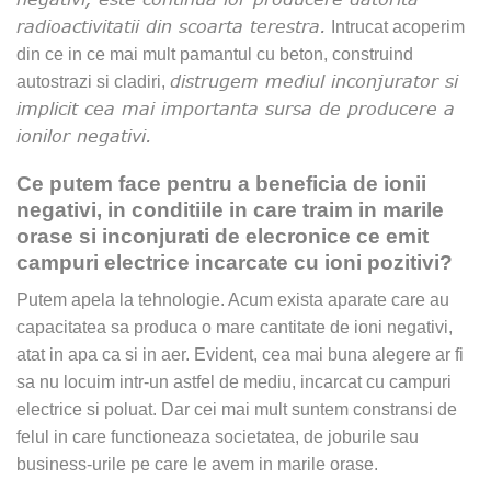
radioactivitatii din scoarta terestra.
Intrucat acoperim
din ce in ce mai mult pamantul cu beton, construind
distrugem mediul inconjurator si
autostrazi si cladiri,
implicit cea mai importanta sursa de producere a
ionilor negativi.
Ce putem face pentru a beneficia de ionii
negativi, in conditiile in care traim in marile
orase si inconjurati de elecronice ce emit
campuri electrice incarcate cu ioni pozitivi?
Putem apela la tehnologie. Acum exista aparate care au
capacitatea sa produca o mare cantitate de ioni negativi,
atat in apa ca si in aer. Evident, cea mai buna alegere ar fi
sa nu locuim intr-un astfel de mediu, incarcat cu campuri
electrice si poluat. Dar cei mai mult suntem constransi de
felul in care functioneaza societatea, de joburile sau
business-urile pe care le avem in marile orase.