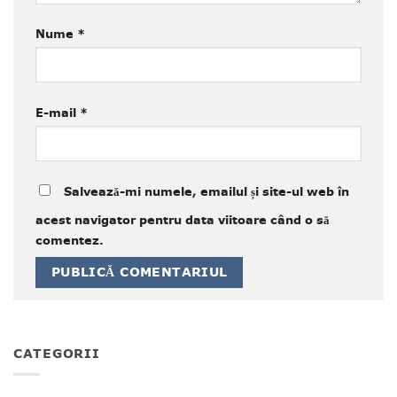
Nume
*
E-mail
*
Salvează-mi numele, emailul și site-ul web în
acest navigator pentru data viitoare când o să
comentez.
CATEGORII