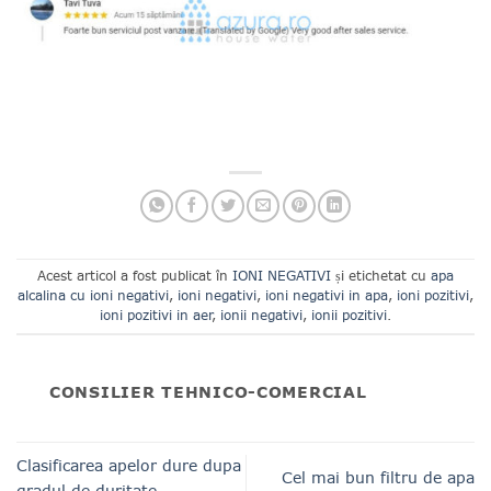
Acest articol a fost publicat în
IONI NEGATIVI
și etichetat cu
apa
alcalina cu ioni negativi
,
ioni negativi
,
ioni negativi in apa
,
ioni pozitivi
,
ioni pozitivi in aer
,
ionii negativi
,
ionii pozitivi
.
CONSILIER TEHNICO-COMERCIAL
Clasificarea apelor dure dupa
Cel mai bun filtru de apa
gradul de duritate