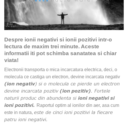
Despre ionii negativi si ionii pozitivi intr-o
lectura de maxim trei minute. Aceste
informatii iti pot schimba sanatatea si chiar
viata!
Electronii transporta o mica incarcatura electrica, deci, o
molecula ce castiga un electron, devine incarcata negativ
(ion negativ
) si o molecula ce pierde un electron
devine incarcata pozitiv
(ion pozitiv)
. Fortele
naturii produc din abundenta si
ioni negativi si
ioni pozitivi.
Raportul optim al ionilor din aer, asa cum
este de cinci ioni pozitivi la fiecare
este in natura,
patru ioni negativi.