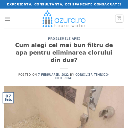
Salt
EXPERIENTA, CONSULTANTA, ECHIPAMENTE CONSACRATE!
la
conținut
PROBLEMELE APEI
Cum alegi cel mai bun filtru de
apa pentru eliminarea clorului
din dus?
POSTED ON
7 FEBRUARIE, 2022
BY
CONSILIER TEHNICO-
COMERCIAL
07
feb.