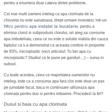
pentru a enumera doar cateva dintre probleme.
Cei mai multi oameni inteleg ca apa clorinata de la
chiuveta nu este sanatoasa, drept urmare investesc intr-un
filtru pentru apa instalat la bucatarie
, pentru a
elimina clorul si subprodusii clorului, ori aleg sa consume
apa imbuteliata, ceea ce nu este o solutie viabila din cauza
faptului ca s-a demonstrat ca aceasta contine in proportie
de 93%, microplastic (vezi articolul: Tu bei apa cu
microplastic? Studiul ce te pune pe ganduri…) – sursa in
subsol.
Cu toate acestea, ceea ce majoritatea oamenilor nu
inteleg, este ca a consuma apa fara clor este doar un pas
pe jumatate facut, daca in continuare utilizeaza apa
clorinata pentru dus si pentru imbaiere. Procedezi la fel?
Dusul si baia cu apa clorinata