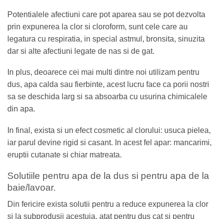
Potentialele afectiuni care pot aparea sau se pot dezvolta
prin expunerea la clor si cloroform, sunt cele care au
legatura cu respiratia, in special astmul, bronsita, sinuzita
dar si alte afectiuni legate de nas si de gat.
In plus, deoarece cei mai multi dintre noi utilizam pentru
dus, apa calda sau fierbinte, acest lucru face ca porii nostri
sa se deschida larg si sa absoarba cu usurina chimicalele
din apa.
In final, exista si un efect cosmetic al clorului: usuca pielea,
iar parul devine rigid si casant. In acest fel apar: mancarimi,
eruptii cutanate si chiar matreata.
Solutiile pentru apa de la dus si pentru apa de la
baie/lavoar.
Din fericire exista solutii pentru a reduce expunerea la clor
si la subprodusii acestuia, atat pentru dus cat si pentru