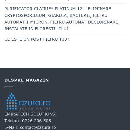
PURIFICATOR CLAIRIFY PLATINUM 12 – ELIMINARE
CRYPTOSPORIDIUM, GIARDIA, BACTERII, FILTRU
AUTOMAT 1 MICRON, FILTRU AUTOMAT DECLORINARE,
INSTALATE IN FLORESTI, CLUJ
CE ESTE UN POST FILTRU T33?
DESPRE MAGAZIN
EMIRATECH SOLUTIONS,
Telefon:
0726.206.505
E-Mail:
contact@azura.ro