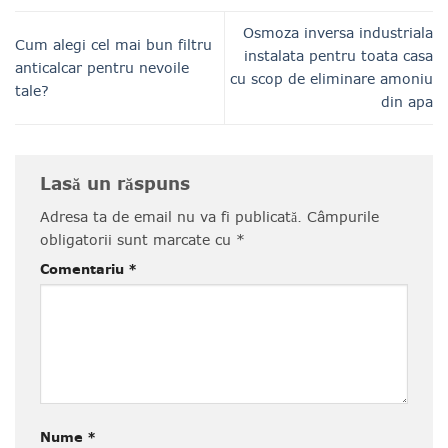
Osmoza inversa industriala
Cum alegi cel mai bun filtru
instalata pentru toata casa
anticalcar pentru nevoile
cu scop de eliminare amoniu
tale?
din apa
Lasă un răspuns
Adresa ta de email nu va fi publicată.
Câmpurile
obligatorii sunt marcate cu
*
Comentariu
*
Nume
*