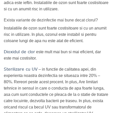
adica este ieftin. Instalatiile de ozon sunt foarte costisitoare
si cu un anumit risc in utilizare.
Exista variante de dezinfectie mai bune decat clorul?
Instalatiile de ozon sunt foarte costisitoare si cu un anumit
risc in utilizare. In plus, ozonul este instabil si pentru
coloane lungi de apa nu este atat de eficient.
Dioxidul de clor
este mult mai bun si mai eficient, dar
este mai costisitor.
Sterilizare cu UV
– in functie de calitatea apei, din
experienta noastra dezinfectia se situeaza intre 20% –
80%. Rereori peste acest procent. In plus, Are limitari
tehnice in sensul in care o conducta de apa foarte lunga,
asa cum sunt conductele ce pleaca de la o statie de tratare
catre locuinte, dezvolta bacterii pe traseu. In plus, exista
oricand riscul ca becul UV sau transformatorul de