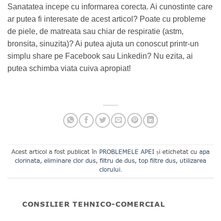
Sanatatea incepe cu informarea corecta. Ai cunostinte care
ar putea fi interesate de acest articol? Poate cu probleme
de piele, de matreata sau chiar de respiratie (
astm,
bronsita, sinuzita)
? Ai putea ajuta un conoscut printr-un
simplu share pe Facebook sau Linkedin? Nu ezita, ai
putea schimba viata cuiva apropiat!
Acest articol a fost publicat în
PROBLEMELE APEI
și etichetat cu
apa
clorinata
,
eliminare clor dus
,
filtru de dus
,
top filtre dus
,
utilizarea
clorului
.
CONSILIER TEHNICO-COMERCIAL