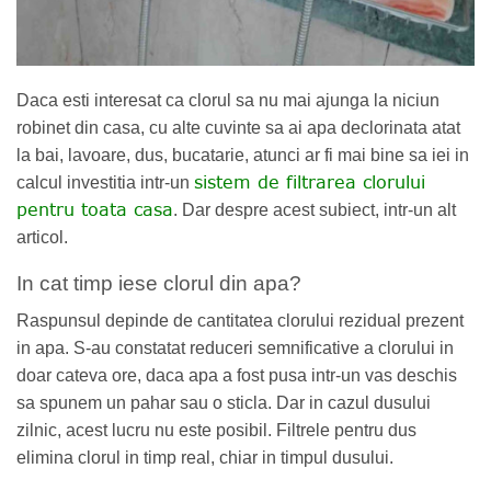
Daca esti interesat ca clorul sa nu mai ajunga la niciun
robinet din casa, cu alte cuvinte sa ai apa declorinata atat
la bai, lavoare, dus, bucatarie, atunci ar fi mai bine sa iei in
sistem de filtrarea clorului
calcul investitia intr-un
pentru toata casa
. Dar despre acest subiect, intr-un alt
articol.
In cat timp iese clorul din apa?
Raspunsul depinde de cantitatea clorului rezidual prezent
in apa. S-au constatat reduceri semnificative a clorului in
doar cateva ore, daca apa a fost pusa intr-un vas deschis
sa spunem un pahar sau o sticla. Dar in cazul dusului
zilnic, acest lucru nu este posibil. Filtrele pentru dus
elimina clorul in timp real, chiar in timpul dusului.