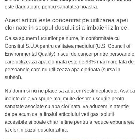
este daunatoare pentru sanatatea noastra.
Acest articol este concentrat pe utilizarea apei
clorinate in scopul dusului si a imbaierii zilnice.
Ca sa spunem lucrurilor pe nume, in conformitate cu
Consiliul S.U.A pentru calitatea mediului (
U.S. Council of
Environmental Quality), riscul de cancer printre persoanele
care utilizeaza apa clorinata este de 93% mai mare fata de
persoanele care nu utilizeaza apa clorinata (sursa in
subsol).
Nu dorim si nu ne place sa aducem vesti neplacute, Asa ca
inainte de a va spune mai multe despre riscurile pentru
sanatate asociate cu apa clorinata, va aducem in atentie
de pe acum ca la finalul articolului veti gasi solutii
accesibile si poate chiar ieftine pentru a reduce expunerea
la clor in cazul dusului zilnic.