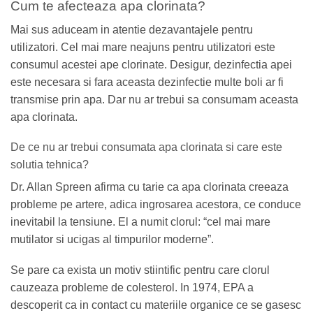
Cum te afecteaza apa clorinata?
Mai sus aduceam in atentie dezavantajele pentru
utilizatori. Cel mai mare neajuns pentru utilizatori este
consumul acestei ape clorinate. Desigur, dezinfectia apei
este necesara si fara aceasta dezinfectie multe boli ar fi
transmise prin apa. Dar nu ar trebui sa consumam aceasta
apa clorinata.
De ce nu ar trebui consumata apa clorinata si care este
solutia tehnica?
Dr. Allan Spreen afirma cu tarie ca apa clorinata creeaza
probleme pe artere, adica ingrosarea acestora, ce conduce
inevitabil la tensiune. El a numit clorul: “cel mai mare
mutilator si ucigas al timpurilor moderne”.
Se pare ca exista un motiv stiintific pentru care clorul
cauzeaza probleme de colesterol. In 1974, EPA a
descoperit ca in contact cu materiile organice ce se gasesc