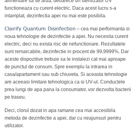
alimentare sa se arda, deoarece un sterilizator UV
functioneaza cu curent electric. Daca acest lucru s-a
intamplat, dezinfectia apei nu mai este posibila.
Clairify Quantum Disinfection
– cea mai performanta si
noua tehnologie de dezinfectie a apei. Nu necesita curent
electric, deci nu exista risc de nefunctionare. Rezultatele
sunt remarcabile, dezinfectie in procent de 99,9999%. Dar
aceste dispozitive trebuie sa le instalezi cat mai aproape
de punctul de consum. Spre exemplu la intrarea in
casa/apartament sau sub chiuveta. Si aceasta tehnologie
are aceeasi limitare tehnologica ca si UV-ul. Conductele
prea lungi de apa pana la consumator, vor dezvolta bacterii
pe traseu.
Deci, clorul dozat in apa ramane cea mai accesibila
metoda de dezinfectie a apei, dar cu neajunsuri pentru
utilizator.