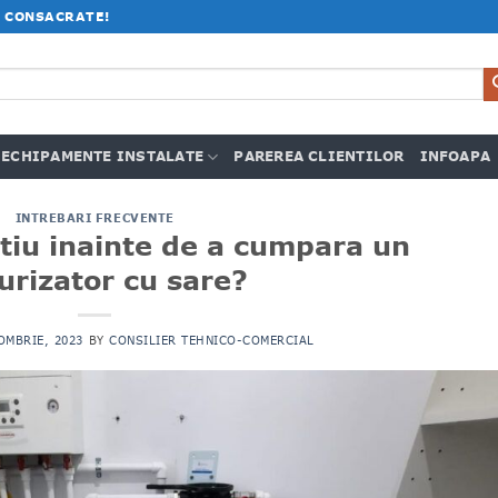
 CONSACRATE!
ECHIPAMENTE INSTALATE
PAREREA CLIENTILOR
INFOAPA
INTREBARI FRECVENTE
stiu inainte de a cumpara un
urizator cu sare?
OMBRIE, 2023
BY
CONSILIER TEHNICO-COMERCIAL