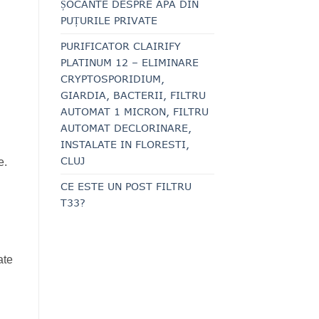
ȘOCANTE DESPRE APA DIN
PUȚURILE PRIVATE
PURIFICATOR CLAIRIFY
PLATINUM 12 – ELIMINARE
CRYPTOSPORIDIUM,
GIARDIA, BACTERII, FILTRU
AUTOMAT 1 MICRON, FILTRU
AUTOMAT DECLORINARE,
INSTALATE IN FLORESTI,
CLUJ
e.
CE ESTE UN POST FILTRU
T33?
ate