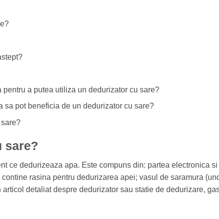
re?
astept?
 pentru a putea utiliza un dedurizator cu sare?
ca sa pot beneficia de un dedurizator cu sare?
 sare?
u sare?
t ce dedurizeaza apa. Este compuns din: partea electronica si
e contine rasina pentru dedurizarea apei; vasul de saramura (un
articol detaliat despre dedurizator sau statie de dedurizare, gas