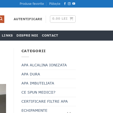
Produse favorite
Plătește
0.00
LEI
AUTENTIFICARE
LINKS
DESPRE NOI
CONTACT
CATEGORII
APA ALCALINA IONIZATA
APA DURA
APA IMBUTELIATA
CE SPUN MEDICII?
CERTIFICARE FILTRE APA
ECHIPAMENTE