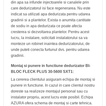
din apa sa infunde injectoarele si canalele prin
care dedurizatorul isi face regenerarea. Nu este
indicat sa utilizati apa dedurizata pentru udarea
gradinii si a plantelor. Exista o anumita cantitate
de sodiu in apa dedurizata ce poate afecta
cresterea si dezvoltarea plantelor. Pentru acest
lucru, la instalare, solicitati instalatorului sa va
monteze un robinet inaintea dedurizatorului, de
unde puteti conecta furtunul dvs. pentru udarea
gradinii.
Montaj si punere in functiune dedurizator BI-
BLOC FLECK PLUS 30-5600 SXT1:
La cererea clientului asiguram echipa de montaj si
punere in functiune. In cazul in care clientul nostru
doreste sa realizeze montajul personal sau cu
instalator propriu, acest lucru este posibil. Echipa
AZURA ofera schema de montaj si carte tehnica.