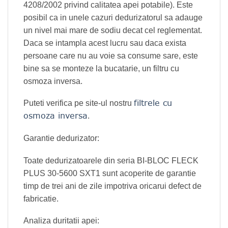
4208/2002 privind calitatea apei potabile). Este
posibil ca in unele cazuri dedurizatorul sa adauge
un nivel mai mare de sodiu decat cel reglementat.
Daca se intampla acest lucru sau daca exista
persoane care nu au voie sa consume sare, este
bine sa se monteze la bucatarie, un filtru cu
osmoza inversa.
filtrele cu
Puteti verifica pe site-ul nostru
osmoza inversa
.
Garantie dedurizator:
Toate dedurizatoarele din seria BI-BLOC FLECK
PLUS 30-5600 SXT1 sunt acoperite de garantie
timp de trei ani de zile impotriva oricarui defect de
fabricatie.
Analiza duritatii apei: