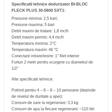
Specificatii tehnice dedurizator BI-BLOC
FLECK PLUS 30-5600 SXT1:
Presiune minima: 2,5 bari;
Presiune maxima: 5 bari
Debit maxim de tratare: 1,8 mc/h
Debit maxim permis: 4,4 mc/h
Temperatura minima: 2°C
Temperatura maxim: 46 °C
Conectare intrare/iesire: 1″ filet interior
Furtun 2 metri pentru scurgere cu diametrul de
1/2″
Alte specificatii tehnice:
Potrivit pentru 4 – 6 – 8 – 10 persoane (depinde
de nivelul de duritate a apei):
Consum de sare la regenerare: 3,3 kg
Consum de apa la fiecare regenerare: ~110 litri