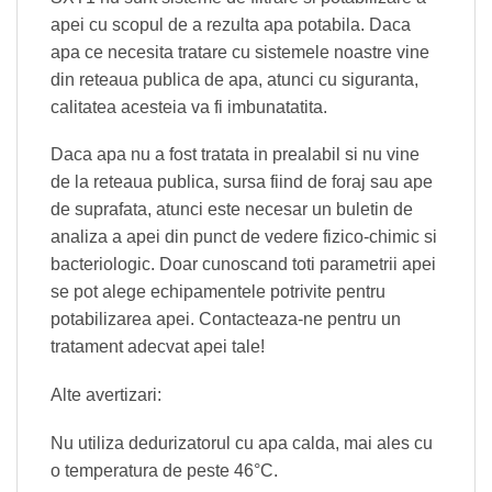
apei cu scopul de a rezulta apa potabila. Daca
apa ce necesita tratare cu sistemele noastre vine
din reteaua publica de apa, atunci cu siguranta,
calitatea acesteia va fi imbunatatita.
Daca apa nu a fost tratata in prealabil si nu vine
de la reteaua publica, sursa fiind de foraj sau ape
de suprafata, atunci este necesar un buletin de
analiza a apei din punct de vedere fizico-chimic si
bacteriologic. Doar cunoscand toti parametrii apei
se pot alege echipamentele potrivite pentru
potabilizarea apei. Contacteaza-ne pentru un
tratament adecvat apei tale!
Alte avertizari:
Nu utiliza dedurizatorul cu apa calda, mai ales cu
o temperatura de peste 46°C.