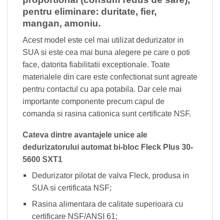
pentru eliminare: duritate, fier,
mangan, amoniu.
Acest model este cel mai utilizat dedurizator in
SUA si este cea mai buna alegere pe care o poti
face, datorita fiabilitatii exceptionale. Toate
materialele din care este confectionat sunt agreate
pentru contactul cu apa potabila. Dar cele mai
importante componente precum capul de
comanda si rasina cationica sunt certificate NSF.
Cateva dintre avantajele unice ale
dedurizatorului automat bi-bloc Fleck Plus 30-
5600 SXT1
Dedurizator pilotat de valva Fleck, produsa in
SUA si certificata NSF;
Rasina alimentara de calitate superioara cu
certificare NSF/ANSI 61;