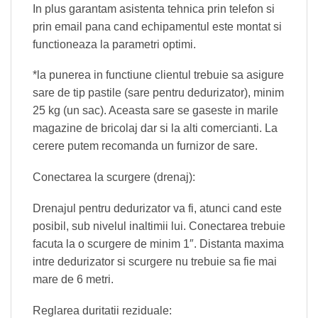
In plus garantam asistenta tehnica prin telefon si
prin email pana cand echipamentul este montat si
functioneaza la parametri optimi.
*la punerea in functiune clientul trebuie sa asigure
sare de tip pastile (sare pentru dedurizator), minim
25 kg (un sac). Aceasta sare se gaseste in marile
magazine de bricolaj dar si la alti comercianti. La
cerere putem recomanda un furnizor de sare.
Conectarea la scurgere (drenaj):
Drenajul pentru dedurizator va fi, atunci cand este
posibil, sub nivelul inaltimii lui. Conectarea trebuie
facuta la o scurgere de minim 1″. Distanta maxima
intre dedurizator si scurgere nu trebuie sa fie mai
mare de 6 metri.
Reglarea duritatii reziduale: