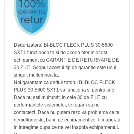
Dedurizatorul BI-BLOC FLECK PLUS 30-5600
SXT1 functioneaza si de aceea oferim acest
echipament cu GARANTIE DE RETURNARE DE
30 ZILE. Scopul acestui tip de garantie este unul
singur, multumirea ta.
Noi garantam ca dedurizatorul BI-BLOC FLECK
PLUS 30-5600 SXT1 va functiona si pentru tine.
Daca nu esti multumit, in cele 30 de ZILE cu
performantele sistemului, te rugam sa ne
contactezi. Daca nu putem rezolva problema ce te
nemultumeste, banii pe echipament vor fi inapoiati
in intregime dupa ce ne vei inapoia echipamentul.