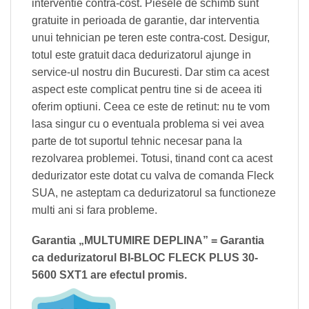
interventie contra-cost. Piesele de schimb sunt
gratuite in perioada de garantie, dar interventia
unui tehnician pe teren este contra-cost. Desigur,
totul este gratuit daca dedurizatorul ajunge in
service-ul nostru din Bucuresti. Dar stim ca acest
aspect este complicat pentru tine si de aceea iti
oferim optiuni. Ceea ce este de retinut: nu te vom
lasa singur cu o eventuala problema si vei avea
parte de tot suportul tehnic necesar pana la
rezolvarea problemei. Totusi, tinand cont ca acest
dedurizator este dotat cu valva de comanda Fleck
SUA, ne asteptam ca dedurizatorul sa functioneze
multi ani si fara probleme.
Garantia „MULTUMIRE DEPLINA” = Garantia
ca dedurizatorul BI-BLOC FLECK PLUS 30-
5600 SXT1 are efectul promis.