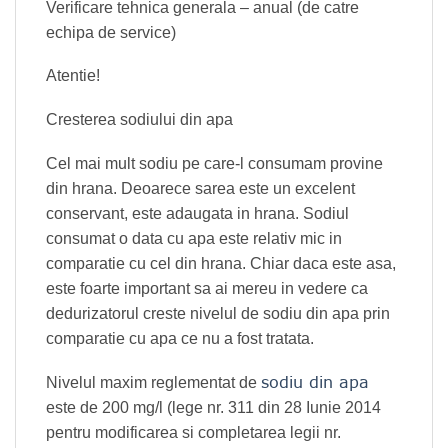
Verificare tehnica generala – anual (de catre
echipa de service)
Atentie!
Cresterea sodiului din apa
Cel mai mult sodiu pe care-l consumam provine
din hrana. Deoarece sarea este un excelent
conservant, este adaugata in hrana. Sodiul
consumat o data cu apa este relativ mic in
comparatie cu cel din hrana. Chiar daca este asa,
este foarte important sa ai mereu in vedere ca
dedurizatorul creste nivelul de sodiu din apa prin
comparatie cu apa ce nu a fost tratata.
sodiu din apa
Nivelul maxim reglementat de
este de 200 mg/l (lege nr. 311 din 28 Iunie 2014
pentru modificarea si completarea legii nr.