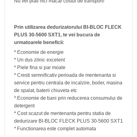
Nu vei plati nici macar costul de transport!
Prin utilizarea dedurizatorului BI-BLOC FLECK
PLUS 30-5600 SXT1, te vei bucura de
urmatoarele beneficii:
* Economie de energie
* Un dus zilnic excelent
* Piele fina si par moale
* Cresti semnificativ perioada de mentenanta si
service pentru centrala de incalzire, boiler, masina
de spalat, baterii chiuveta etc
* Economie de bani prin reducerea consumului de
detergent
* Cost scazut de mentenanta pentru statia de
dedurizare BI-BLOC FLECK PLUS 30-5600 SXT1
* Functionarea este complet automata