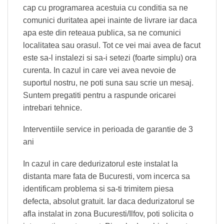
cap cu programarea acestuia cu conditia sa ne
comunici duritatea apei inainte de livrare iar daca
apa este din reteaua publica, sa ne comunici
localitatea sau orasul. Tot ce vei mai avea de facut
este sa-l instalezi si sa-i setezi (foarte simplu) ora
curenta. In cazul in care vei avea nevoie de
suportul nostru, ne poti suna sau scrie un mesaj.
Suntem pregatiti pentru a raspunde oricarei
intrebari tehnice.
Interventiile service in perioada de garantie de 3
ani
In cazul in care dedurizatorul este instalat la
distanta mare fata de Bucuresti, vom incerca sa
identificam problema si sa-ti trimitem piesa
defecta, absolut gratuit. Iar daca dedurizatorul se
afla instalat in zona Bucuresti/Ilfov, poti solicita o