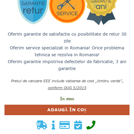
5,950.00 lei.
Oferim garantie de satisfactie cu posibilitate de retur 30
zile
Oferim service specializat in Romania! Orice problema
tehnica se rezolva in Romania!
Oferim garantie impotriva defectelor de fabricatie, 3 ani
garantie
Pretul de vanzare EEE include valoarea de cost „timbru verde”
,
conform OUG 5/2015
În stoc
ADAUGĂ ÎN COȘ