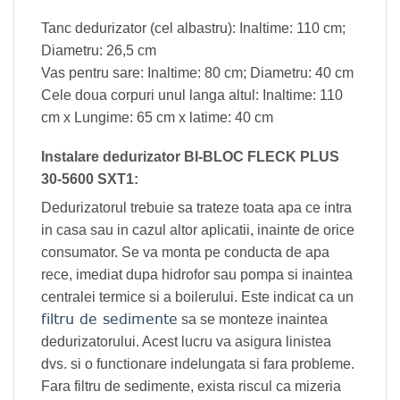
Tanc dedurizator (cel albastru): Inaltime: 110 cm;
Diametru: 26,5 cm
Vas pentru sare: Inaltime: 80 cm; Diametru: 40 cm
Cele doua corpuri unul langa altul: Inaltime: 110
cm x Lungime: 65 cm x latime: 40 cm
Instalare dedurizator BI-BLOC FLECK PLUS
30-5600 SXT1:
Dedurizatorul trebuie sa trateze toata apa ce intra
in casa sau in cazul altor aplicatii, inainte de orice
consumator. Se va monta pe conducta de apa
rece, imediat dupa hidrofor sau pompa si inaintea
centralei termice si a boilerului. Este indicat ca un
filtru de sedimente
sa se monteze inaintea
dedurizatorului. Acest lucru va asigura linistea
dvs. si o functionare indelungata si fara probleme.
Fara filtru de sedimente, exista riscul ca mizeria