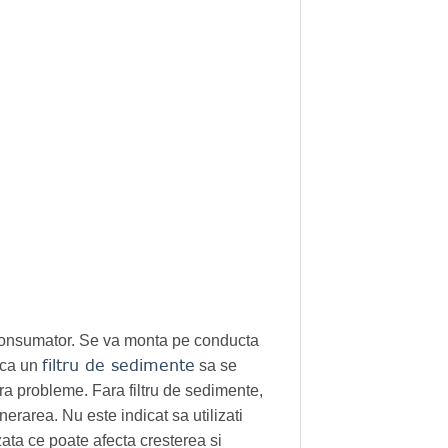
ce consumator. Se va monta pe conducta
filtru de sedimente
t ca un
sa se
ara probleme. Fara filtru de sedimente,
nerarea. Nu este indicat sa utilizati
zata ce poate afecta cresterea si