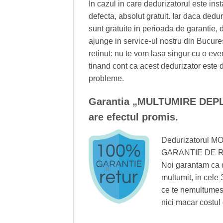
In cazul in care dedurizatorul este ins
defecta, absolut gratuit. Iar daca dedur
sunt gratuite in perioada de garantie, d
ajunge in service-ul nostru din Bucures
retinut: nu te vom lasa singur cu o ev
tinand cont ca acest dedurizator este 
probleme.
Garantia „MULTUMIRE DEPL
are efectul promis.
Dedurizatorul M
GARANTIE DE RETU
Noi garantam ca 
multumit, in cele
ce te nemultumest
nici macar costul 