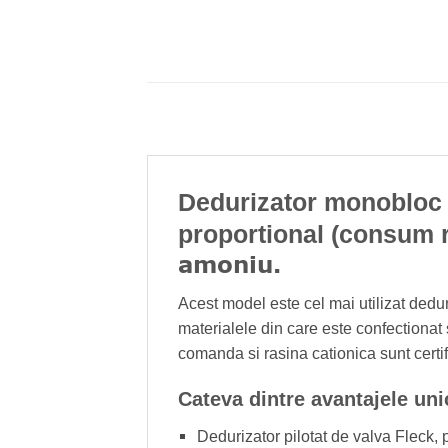
Dedurizator monobloc
proportional (consum 
amoniu.
Acest model este cel mai utilizat dedur
materialele din care este confectiona
comanda si rasina cationica sunt certi
Cateva dintre avantajele un
Dedurizator pilotat de valva Fleck, 