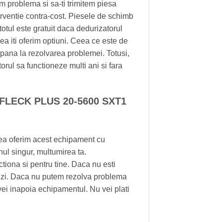
am problema si sa-ti trimitem piesa
nterventie contra-cost. Piesele de schimb
totul este gratuit daca dedurizatorul
ea iti oferim optiuni. Ceea ce este de
 pana la rezolvarea problemei. Totusi,
ul sa functioneze multi ani si fara
 FLECK PLUS 20-5600 SXT1
 oferim acest echipament cu
 singur, multumirea ta.
na si pentru tine. Daca nu esti
tezi. Daca nu putem rezolva problema
vei inapoia echipamentul. Nu vei plati