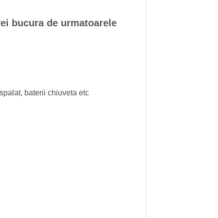
ei bucura de urmatoarele
palat, baterii chiuveta etc