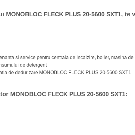
rului MONOBLOC FLECK PLUS 20-5600 SXT1, te v
nanta si service pentru centrala de incalzire, boiler, masina de s
nsumului de detergent
u statia de dedurizare MONOBLOC FLECK PLUS 20-5600 SXT1
rizator MONOBLOC FLECK PLUS 20-5600 SXT1: