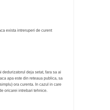
 exista intreruperi de curent
 dedurizatorul deja setat, fara sa ai
daca apa este din reteaua publica, sa
 simplu) ora curenta. In cazul in care
 oricarei intrebari tehnice.