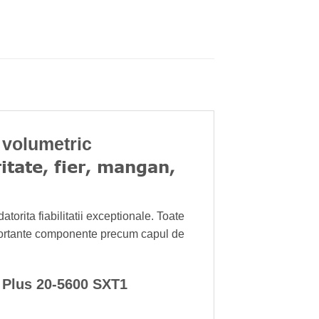
volumetric
itate, fier, mangan,
torita fiabilitatii exceptionale. Toate
importante componente precum capul de
k Plus 20-5600 SXT1