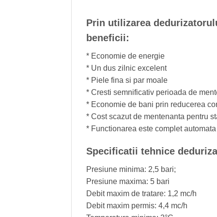
Prin utilizarea dedurizato
beneficii:
* Economie de energie
* Un dus zilnic excelent
* Piele fina si par moale
* Cresti semnificativ perioada de mente
* Economie de bani prin reducerea co
* Cost scazut de mentenanta pentr
* Functionarea este complet automata
Specificatii tehnice dedu
Presiune minima: 2,5 bari;
Presiune maxima: 5 bari
Debit maxim de tratare: 1,2 mc/h
Debit maxim permis: 4,4 mc/h