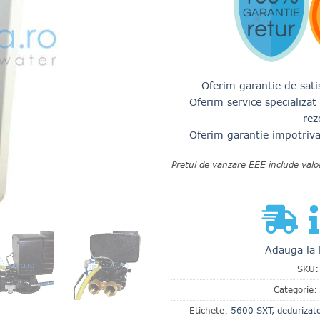
Oferim garantie de satis
Oferim service specializa
rez
Oferim garantie impotriva 
Pretul de vanzare EEE include valo
Adauga la 
SKU
Categorie:
Etichete:
5600 SXT
,
dedurizato